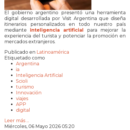
El gobierno argentino presentó una herramienta
digital desarrollada por Visit Argentina que diseña
itinerarios personalizados en todo nuestro país
mediante
inteligencia artificial
para mejorar la
experiencia del turista y potenciar la promoción en
mercados extranjeros.
Publicado en
Latinoamérica
Etiquetado como
Argentina
ia
Inteligencia Artificial
Scioli
turismo
Innovación
viajes
APP
digital
Leer más ...
Miércoles, 06 Mayo 2026 05:20