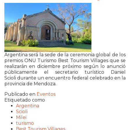
Argentina
será la sede de la ceremonia global de los
premios
ONU Turismo
Best Tourism Villages que se
realizarán en diciembre próximo según lo anunció
públicamente el secretario turístico
Daniel
Scioli
durante un encuentro federal celebrado en la
provincia de
Mendoza
.
Publicado en
Eventos
Etiquetado como
Argentina
Scioli
Milei
turismo
Best Tourism Villages