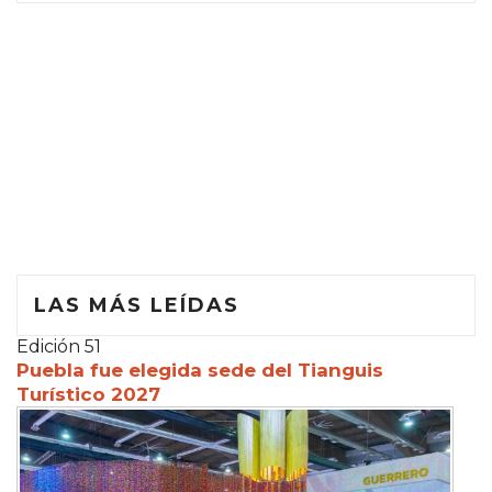
LAS MÁS LEÍDAS
Edición 51
Puebla fue elegida sede del Tianguis
Turístico 2027