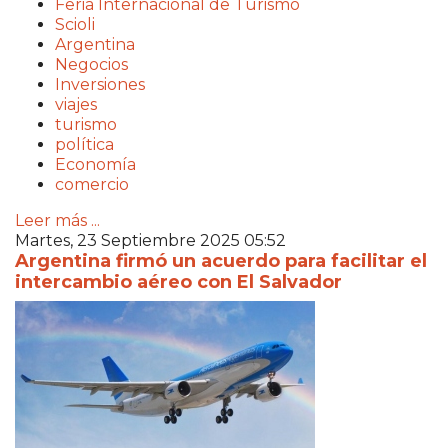
Feria Internacional de Turismo
Scioli
Argentina
Negocios
Inversiones
viajes
turismo
política
Economía
comercio
Leer más ...
Martes, 23 Septiembre 2025 05:52
Argentina firmó un acuerdo para facilitar el
intercambio aéreo con El Salvador