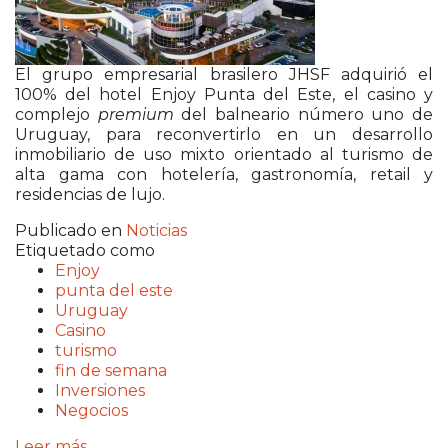
El grupo empresarial brasilero
JHSF
adquirió el
100% del hotel
Enjoy Punta del Este
, el casino y
complejo
premium
del balneario número uno de
Uruguay, para reconvertirlo en un desarrollo
inmobiliario de uso mixto orientado al turismo de
alta gama con hotelería, gastronomía, retail y
residencias de lujo.
Publicado en
Noticias
Etiquetado como
Enjoy
punta del este
Uruguay
Casino
turismo
fin de semana
Inversiones
Negocios
Leer más ...