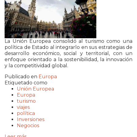
La Unión Europea consolidó al turismo como una
política de Estado al integrarlo en sus estrategias de
desarrollo económico, social y territorial, con un
enfoque orientado a la sostenibilidad, la innovación
y la competitividad global.
Publicado en
Europa
Etiquetado como
Unión Europea
Europa
turismo
viajes
política
Inversiones
Negocios
Leer más ...