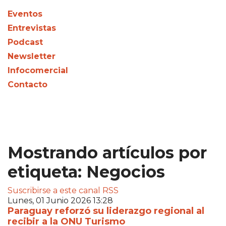
Eventos
Entrevistas
Podcast
Newsletter
Infocomercial
Contacto
Mostrando artículos por
etiqueta: Negocios
Suscribirse a este canal RSS
Lunes, 01 Junio 2026 13:28
Paraguay reforzó su liderazgo regional al
recibir a la ONU Turismo