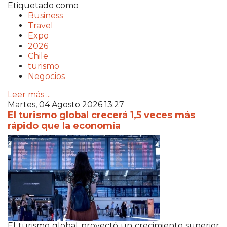
Etiquetado como
Business
Travel
Expo
2026
Chile
turismo
Negocios
Leer más ...
Martes, 04 Agosto 2026 13:27
El turismo global crecerá 1,5 veces más
rápido que la economía
El turismo global proyectó un crecimiento superior