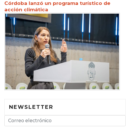
Córdoba lanzó un programa turístico de
acción climática
NEWSLETTER