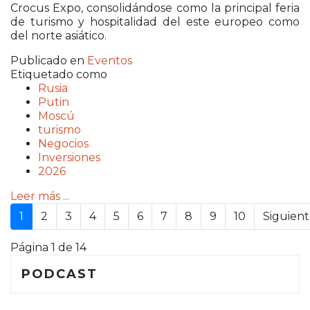
Crocus Expo, consolidándose como la principal feria
de turismo y hospitalidad del este europeo como
del norte asiático.
Publicado en
Eventos
Etiquetado como
Rusia
Putin
Moscú
turismo
Negocios
Inversiones
2026
Leer más ...
1
2
3
4
5
6
7
8
9
10
Siguien
Página 1 de 14
PODCAST