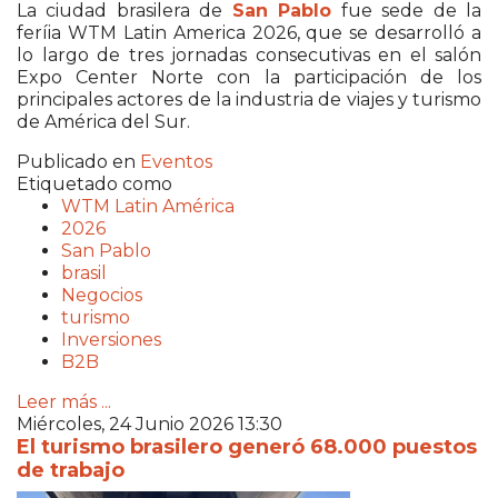
La ciudad brasilera de
San Pablo
fue sede de la
feríia
WTM Latin America 2026
, que se desarrolló a
lo largo de tres jornadas consecutivas en el salón
Expo Center Norte con la participación de los
principales actores de la industria de viajes y turismo
de América del Sur.
Publicado en
Eventos
Etiquetado como
WTM Latin América
2026
San Pablo
brasil
Negocios
turismo
Inversiones
B2B
Leer más ...
Miércoles, 24 Junio 2026 13:30
El turismo brasilero generó 68.000 puestos
de trabajo