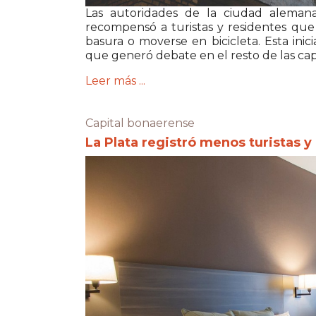
Las autoridades de la ciudad aleman
recompensó a turistas y residentes qu
basura o moverse en bicicleta. Esta ini
que generó debate en el resto de las cap
Leer más ...
Capital bonaerense
La Plata registró menos turistas y