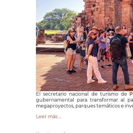
El secretario nacional de turismo de
P
gubernamental para transformar al pa
megaproyectos, parques temáticos e inve
Leer más ...