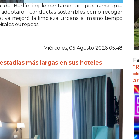
a de Berlín
implementaron un programa que
e adoptaron conductas sostenibles como recoger
ciativa mejoró la limpieza urbana al mismo tiempo
itales europeas.
Miércoles, 05 Agosto 2026 05:48
Fa
 estadías más largas en sus hoteles
"R
d
a