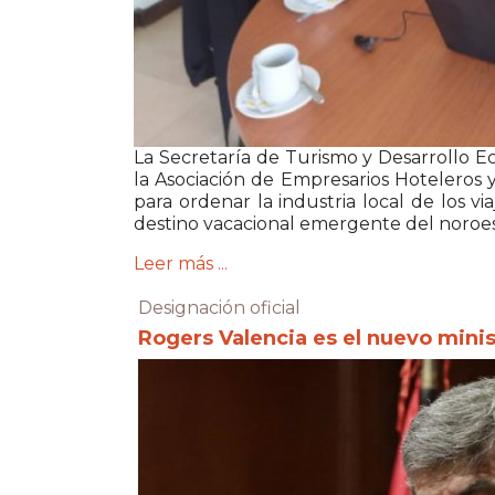
La Secretaría de Turismo y Desarrollo 
la Asociación de Empresarios Hoteleros
para ordenar la industria local de los via
destino vacacional emergente del noroes
Leer más ...
Designación oficial
Rogers Valencia es el nuevo mini