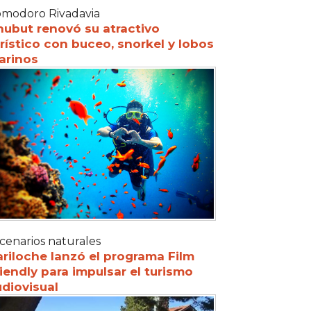
modoro Rivadavia
hubut renovó su atractivo
rístico con buceo, snorkel y lobos
arinos
cenarios naturales
riloche lanzó el programa Film
iendly para impulsar el turismo
diovisual