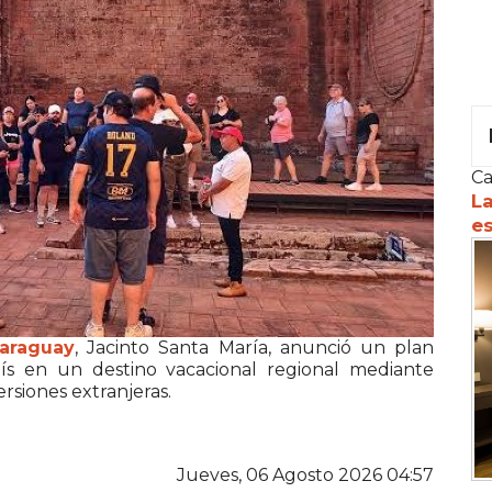
Ca
La
es
araguay
, Jacinto Santa María, anunció un plan
ís en un destino vacacional regional mediante
rsiones extranjeras.
Jueves, 06 Agosto 2026 04:57