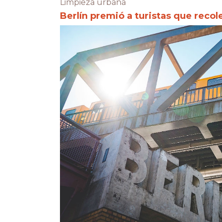
Limpieza urbana
Berlín premió a turistas que recol