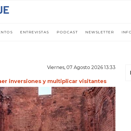
ENTOS
ENTREVISTAS
PODCAST
NEWSLETTER
INF
Viernes, 07 Agosto 2026 13:33
er inversiones y multiplicar visitantes