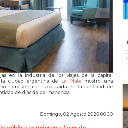
jas en la industria de los viajes de la capital
n la ciudad argentina de
La Plata
mostró una
imo trimestre con una caída en la cantidad de
antidad de días de permanencia.
Domingo, 02 Agosto 2026 06:00
ión pública se unieron a favor de