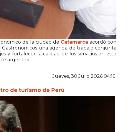
Económico de la ciudad de
Catamarca
acordó con
 y Gastronómicos una agenda de trabajo conjunta
jes y fortalecer la calidad de los servicios en este
te argentino.
Jueves, 30 Julio 2026 04:16
stro de turismo de Perú