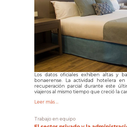
Los datos oficiales exhiben altas y ba
bonaerense. La actividad hotelera e
recuperación parcial durante este últ
viajeros al mismo tiempo que creció la c
Leer más ...
Trabajo en equipo
El sector privado y la administrac