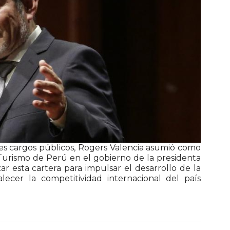
es cargos públicos, Rogers Valencia asumió como
Turismo de Perú en el gobierno de la presidenta
r esta cartera para impulsar el desarrollo de la
talecer la competitividad internacional del país