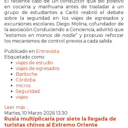
El reciente caso de un conductor que dio positivo
en cocaína y marihuana antes de trasladar a un
grupo de estudiantes a Cariló reabrió el debate
sobre la seguridad en los viajes de egresados y
excursiones escolares. Diego Molina, cofundador de
la asociación Conduciendo a Conciencia, advirtió que
“
estamos en manos de nadie
” y propuso reforzar
los mecanismos de control previos a cada salida.
Publicado en
Entrevista
Etiquetado como
viajes de estudio
viajes de egresados
Bariloche
Córdoba
micros
Seguridad
viajes
Leer más ...
Martes, 10 Marzo 2026 13:30
Rusia multiplicaría por siete la llegada de
turistas chinos al Extremo Oriente