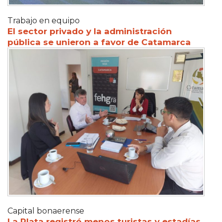
Trabajo en equipo
El sector privado y la administración
pública se unieron a favor de Catamarca
Capital bonaerense
La Plata registró menos turistas y estadías