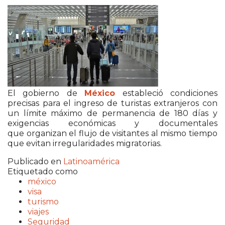
El gobierno de
México
estableció condiciones
precisas para el ingreso de turistas extranjeros con
un límite máximo de permanencia de 180 días y
exigencias económicas y documentales
que organizan el flujo de visitantes al mismo tiempo
que evitan irregularidades migratorias.
Publicado en
Latinoamérica
Etiquetado como
méxico
visa
turismo
viajes
Seguridad