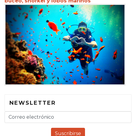
buceo, snorkel y lobos marinos
NEWSLETTER