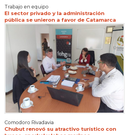
Trabajo en equipo
El sector privado y la administración
pública se unieron a favor de Catamarca
Comodoro Rivadavia
Chubut renovó su atractivo turístico con