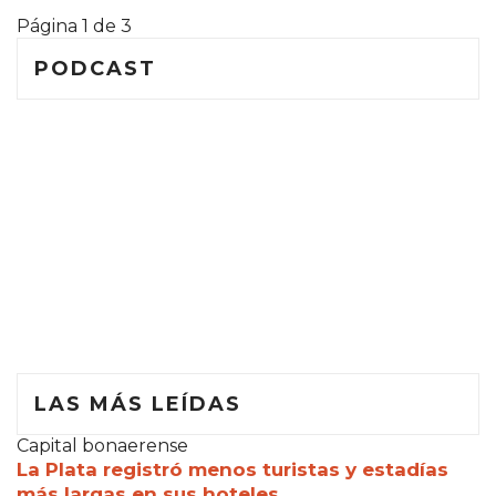
Página 1 de 3
PODCAST
LAS MÁS LEÍDAS
Capital bonaerense
La Plata registró menos turistas y estadías
más largas en sus hoteles