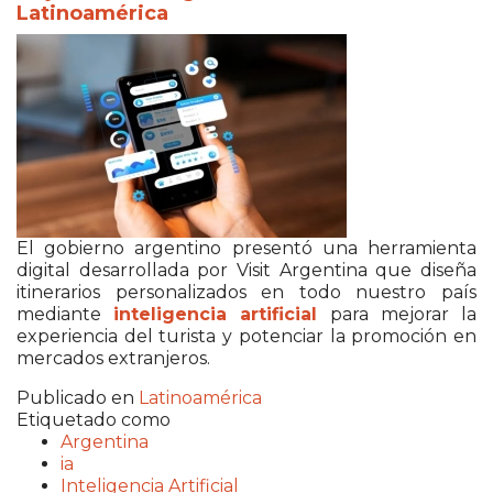
Latinoamérica
El gobierno argentino presentó una herramienta
digital desarrollada por Visit Argentina que diseña
itinerarios personalizados en todo nuestro país
mediante
inteligencia artificial
para mejorar la
experiencia del turista y potenciar la promoción en
mercados extranjeros.
Publicado en
Latinoamérica
Etiquetado como
Argentina
ia
Inteligencia Artificial