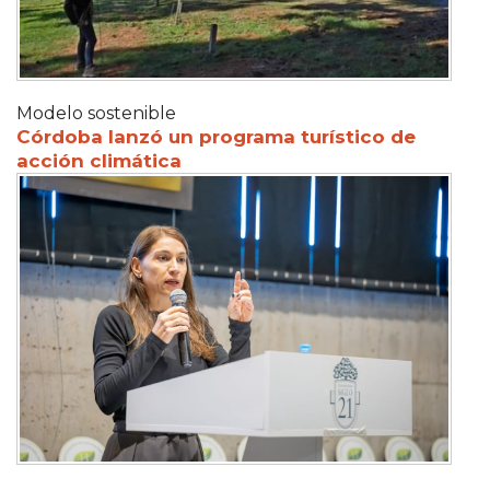
Modelo sostenible
Córdoba lanzó un programa turístico de
acción climática