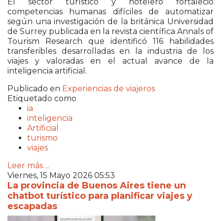
El sector turístico y hotelero fortaleció
competencias humanas difíciles de automatizar
según una investigación de la británica
Universidad
de Surrey
publicada en la revista científica
Annals of
Tourism Research
que identificó 116 habilidades
transferibles desarrolladas en la industria de los
viajes y valoradas en el actual avance de la
inteligencia artificial.
Publicado en
Experiencias de viajeros
Etiquetado como
ia
inteligencia
Artificial
turismo
viajes
Leer más ...
Viernes, 15 Mayo 2026 05:53
La provincia de Buenos Aires tiene un
chatbot turístico para planificar viajes y
escapadas