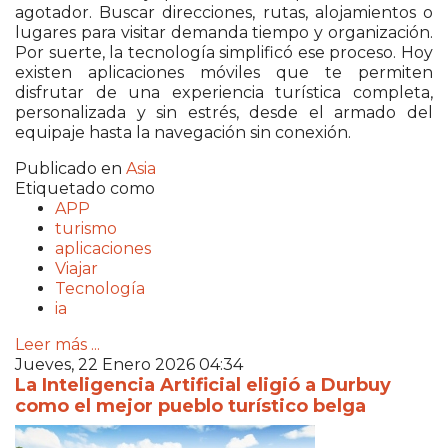
agotador. Buscar direcciones, rutas, alojamientos o
lugares para visitar demanda tiempo y organización.
Por suerte, la tecnología simplificó ese proceso. Hoy
existen aplicaciones móviles que te permiten
disfrutar de una experiencia turística completa,
personalizada y sin estrés, desde el armado del
equipaje hasta la navegación sin conexión.
Publicado en
Asia
Etiquetado como
APP
turismo
aplicaciones
Viajar
Tecnología
ia
Leer más ...
Jueves, 22 Enero 2026 04:34
La Inteligencia Artificial eligió a Durbuy
como el mejor pueblo turístico belga