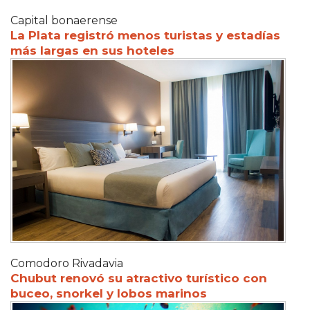
Capital bonaerense
La Plata registró menos turistas y estadías
más largas en sus hoteles
Comodoro Rivadavia
Chubut renovó su atractivo turístico con
buceo, snorkel y lobos marinos