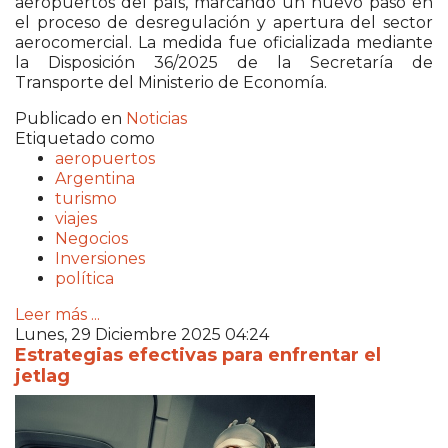
aeropuertos del país, marcando un nuevo paso en
el proceso de desregulación y apertura del sector
aerocomercial. La medida fue oficializada mediante
la Disposición 36/2025 de la Secretaría de
Transporte del Ministerio de Economía.
Publicado en
Noticias
Etiquetado como
aeropuertos
Argentina
turismo
viajes
Negocios
Inversiones
política
Leer más ...
Lunes, 29 Diciembre 2025 04:24
Estrategias efectivas para enfrentar el
jetlag