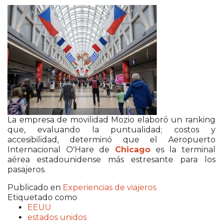
La empresa de movilidad Mozio elaboró un ranking
que, evaluando la puntualidad; costos y
accesibilidad, determinó que el Aeropuerto
Internacional O'Hare de
Chicago
es la terminal
aérea estadounidense más estresante para los
pasajeros.
Publicado en
Experiencias de viajeros
Etiquetado como
EEUU
estados unidos