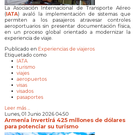
La
Asociación Internacional de Transporte Aéreo
(
IATA
)
avaló la implementación de sistemas que
permiten a los pasajeros atravesar controles
aeroportuarios sin presentar documentación física,
en un proceso global orientado a modernizar la
experiencia de viaje.
Publicado en
Experiencias de viajeros
Etiquetado como
IATA
turismo
viajes
aeropuertos
visas
visados
pasaportes
Leer más ...
Lunes, 01 Junio 2026 04:50
Armenia invertirá 425 millones de dólares
para potenciar su turismo