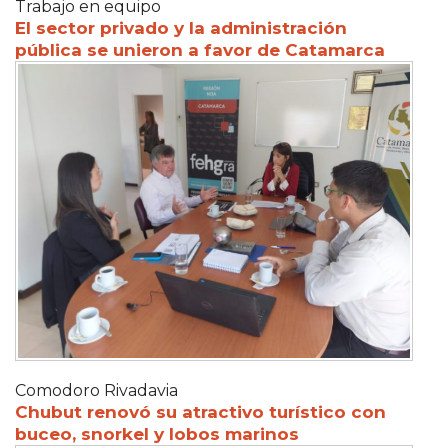
Trabajo en equipo
El sector privado y la administración
pública se unieron a favor de Catamarca
Comodoro Rivadavia
Chubut renovó su atractivo turístico con
buceo, snorkel y lobos marinos