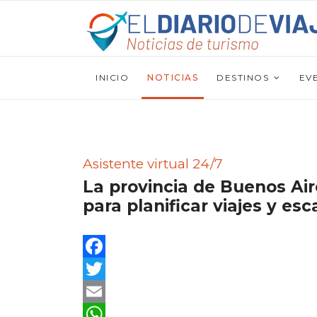
INICIO
NOTICIAS
DESTINOS
EV
Asistente virtual 24/7
La provincia de Buenos Air
para planificar viajes y es
Facebook
Twitter
Email