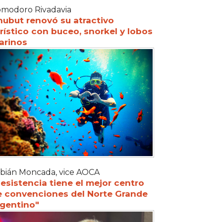
modoro Rivadavia
hubut renovó su atractivo
rístico con buceo, snorkel y lobos
arinos
bián Moncada, vice AOCA
esistencia tiene el mejor centro
e convenciones del Norte Grande
rgentino"