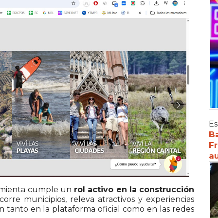
Es
Ba
Fr
au
amienta cumple un
rol activo en la construcción
corre municipios, releva atractivos y experiencias
n tanto en la plataforma oficial como en las redes