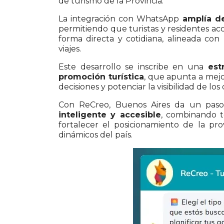
de turismo de la Provincia.
La integración con WhatsApp
amplía de 
permitiendo que turistas y residentes ac
forma directa y cotidiana, alineada con 
viajes.
Este desarrollo se inscribe en una
estr
promoción turística
, que apunta a mejor
decisiones y potenciar la visibilidad de lo
Con ReCreo, Buenos Aires da un paso
inteligente y accesible
, combinando t
fortalecer el posicionamiento de la pr
dinámicos del país.