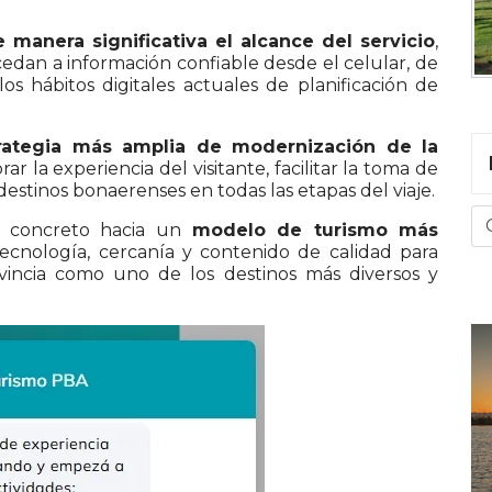
manera significativa el alcance del servicio
,
cedan a información confiable desde el celular, de
los hábitos digitales actuales de planificación de
ategia más amplia de modernización de la
ar la experiencia del visitante, facilitar la toma de
s destinos bonaerenses en todas las etapas del viaje.
 concreto hacia un
modelo de turismo más
ecnología, cercanía y contenido de calidad para
ovincia como uno de los destinos más diversos y