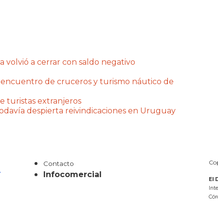
a volvió a cerrar con saldo negativo
 encuentro de cruceros y turismo náutico de
e turistas extranjeros
 todavía despierta reivindicaciones en Uruguay
Cop
Contacto
Infocomercial
El 
Int
Cór