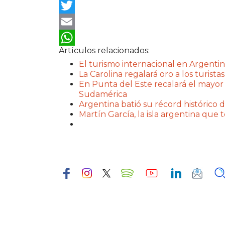
Facebook
Twitter
Email
Artículos relacionados:
WhatsApp
El turismo internacional en Argentin
La Carolina regalará oro a los turistas
En Punta del Este recalará el mayor
Sudamérica
Argentina batió su récord histórico d
Martín García, la isla argentina que