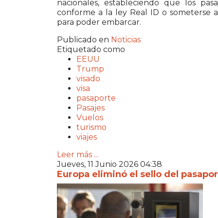
nacionales, estableciendo que los pas
conforme a la ley Real ID o someterse a
para poder embarcar.
Publicado en
Noticias
Etiquetado como
EEUU
Trump
visado
visa
pasaporte
Pasajes
Vuelos
turismo
viajes
Leer más ...
Jueves, 11 Junio 2026 04:38
Europa eliminó el sello del pasapor