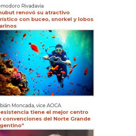
modoro Rivadavia
hubut renovó su atractivo
rístico con buceo, snorkel y lobos
arinos
bián Moncada, vice AOCA
esistencia tiene el mejor centro
e convenciones del Norte Grande
rgentino"