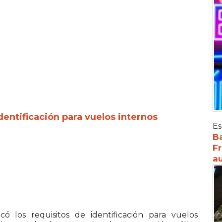
entificación para vuelos internos
Es
Ba
Fr
au
có los requisitos de identificación para vuelos