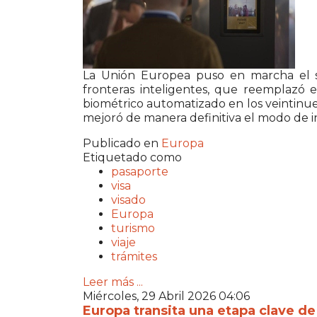
La
Unión Europea
puso en marcha el s
fronteras inteligentes, que reemplazó 
biométrico automatizado en los veintinue
mejoró de manera definitiva el modo de in
Publicado en
Europa
Etiquetado como
pasaporte
visa
visado
Europa
turismo
viaje
trámites
Leer más ...
Miércoles, 29 Abril 2026 04:06
Europa transita una etapa clave de