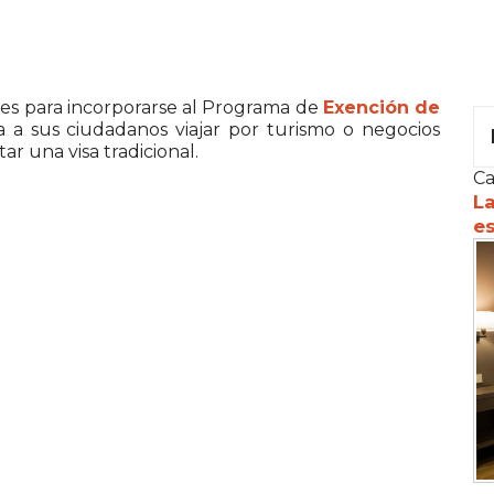
ces para incorporarse al Programa de
Exención de
ía
a sus ciudadanos viajar por turismo o negocios
ar una visa tradicional.
Ca
La
es