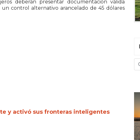
ajeros deberán presentar documentación válida
 un control alternativo arancelado de 45 dólares
te y activó sus fronteras inteligentes