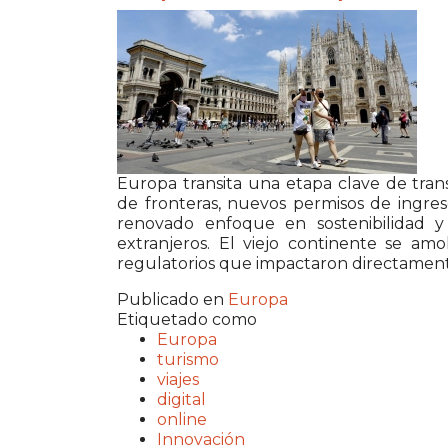
Europa transita una etapa clave de trans
de fronteras, nuevos permisos de ingre
renovado enfoque en sostenibilidad y e
extranjeros. El viejo continente se am
regulatorios que impactaron directamente 
Publicado en
Europa
Etiquetado como
Europa
turismo
viajes
digital
online
Innovación