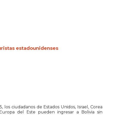
 turistas estadounidenses
, los ciudadanos de Estados Unidos, Israel, Corea
 Europa del Este pueden ingresar a Bolivia sin