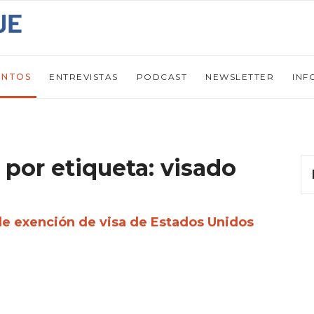
ENTOS
ENTREVISTAS
PODCAST
NEWSLETTER
INF
 por etiqueta: visado
de exención de visa de Estados Unidos