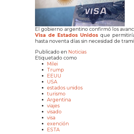
El gobierno argentino confirmó los avan
Visa de
Estados Unidos
que permitir
hasta noventa días sin necesidad de tramit
Publicado en
Noticias
Etiquetado como
Milei
Trump
EEUU
USA
estados unidos
turismo
Argentina
viajes
visado
visa
exención
ESTA