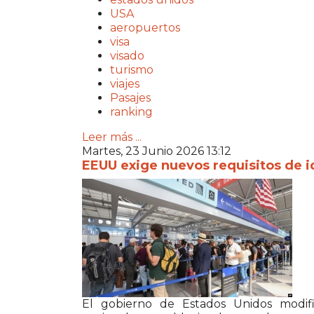
USA
aeropuertos
visa
visado
turismo
viajes
Pasajes
ranking
Leer más ...
Martes, 23 Junio 2026 13:12
EEUU exige nuevos requisitos de id
El gobierno de
Estados Unidos
modifi