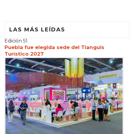
LAS MÁS LEÍDAS
Edición 51
Puebla fue elegida sede del Tianguis
Turístico 2027