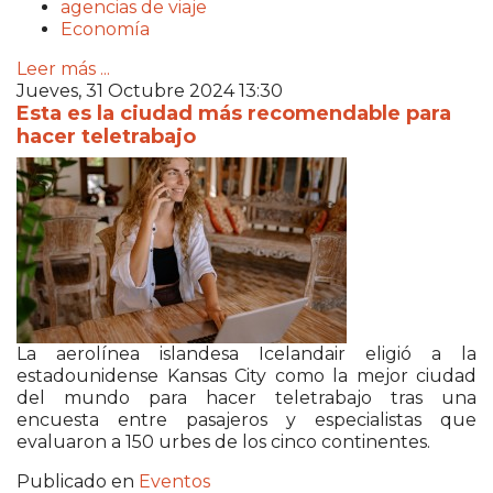
agencias de viaje
Economía
Leer más ...
Jueves, 31 Octubre 2024 13:30
Esta es la ciudad más recomendable para
hacer teletrabajo
La aerolínea islandesa Icelandair eligió a la
estadounidense Kansas City como la mejor ciudad
del mundo para hacer teletrabajo tras una
encuesta entre pasajeros y especialistas que
evaluaron a 150 urbes de los cinco continentes.
Publicado en
Eventos