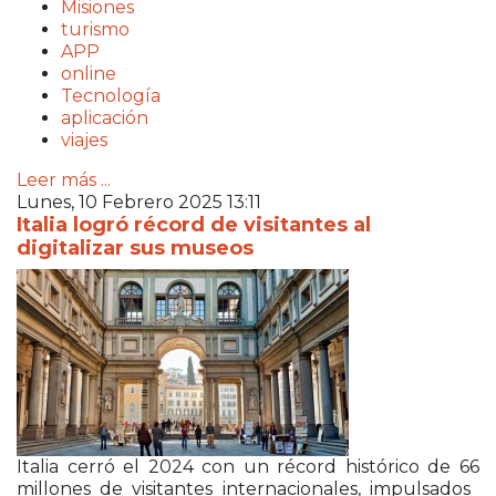
Misiones
turismo
APP
online
Tecnología
aplicación
viajes
Leer más ...
Lunes, 10 Febrero 2025 13:11
Italia logró récord de visitantes al
digitalizar sus museos
Italia cerró el 2024 con un récord histórico de 66
millones de visitantes internacionales, impulsados ​​