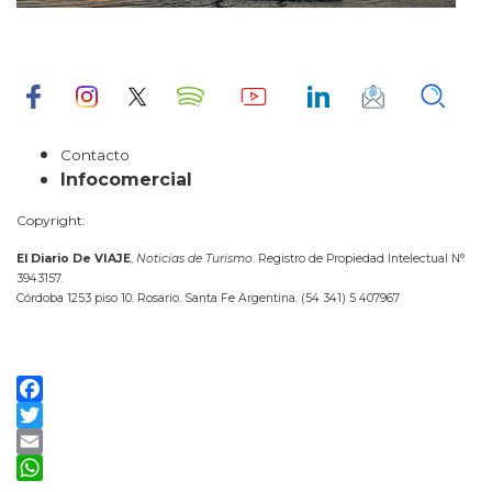
Contacto
Infocomercial
Copyright:
El Diario De VIAJE
,
Noticias de Turismo
. Registro de Propiedad Intelectual N°
3943157.
Córdoba 1253 piso 10. Rosario. Santa Fe Argentina. (54 341) 5 407967
Facebook
Twitter
Email