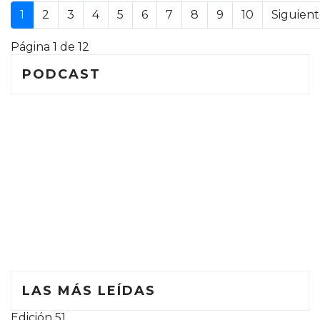
1
2
3
4
5
6
7
8
9
10
Siguien
Página 1 de 12
PODCAST
LAS MÁS LEÍDAS
Edición 51