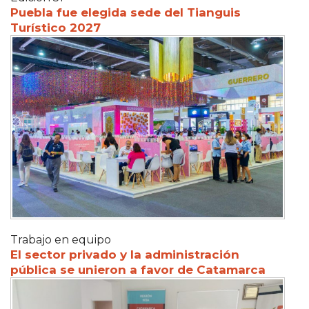
Puebla fue elegida sede del Tianguis
Turístico 2027
Trabajo en equipo
El sector privado y la administración
pública se unieron a favor de Catamarca