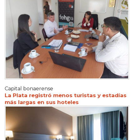
Capital bonaerense
La Plata registró menos turistas y estadías
más largas en sus hoteles