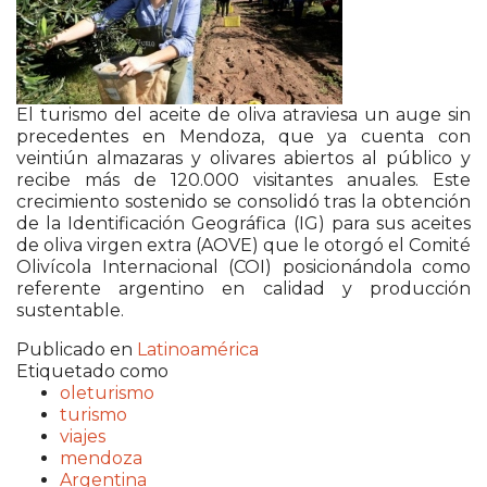
El turismo del aceite de oliva atraviesa un auge sin
precedentes en Mendoza, que ya cuenta con
veintiún almazaras y olivares abiertos al público y
recibe más de 120.000 visitantes anuales. Este
crecimiento sostenido se consolidó tras la obtención
de la Identificación Geográfica (IG) para sus aceites
de oliva virgen extra (AOVE) que le otorgó el Comité
Olivícola Internacional (COI) posicionándola como
referente argentino en calidad y producción
sustentable.
Publicado en
Latinoamérica
Etiquetado como
oleturismo
turismo
viajes
mendoza
Argentina