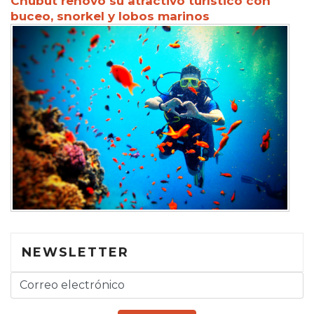
Chubut renovó su atractivo turístico con
buceo, snorkel y lobos marinos
NEWSLETTER