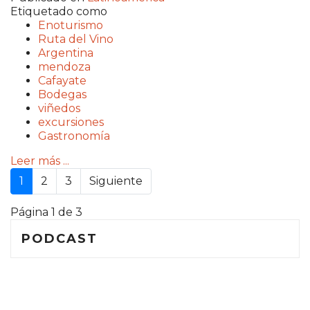
Etiquetado como
Enoturismo
Ruta del Vino
Argentina
mendoza
Cafayate
Bodegas
viñedos
excursiones
Gastronomía
Leer más ...
1
2
3
Siguiente
Página 1 de 3
PODCAST