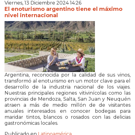
Viernes, 13 Diciembre 2024 14:26
El enoturismo argentino tiene el máximo
nivel internacional
Argentina, reconocida por la calidad de sus vinos,
transformó al enoturismo en un motor clave para el
desarrollo de la industria nacional de los viajes.
Nuestras principales regiones vitivinícolas como las
provincias de Mendoza, Salta, San Juan y Neuquén
atraen a más de medio millón de de visitantes
anuales interesados ​​en conocer bodegas para
maridar tintos, blancos o rosados con las delicias
gastronómicas locales.
Publicado en
Latinoamérica