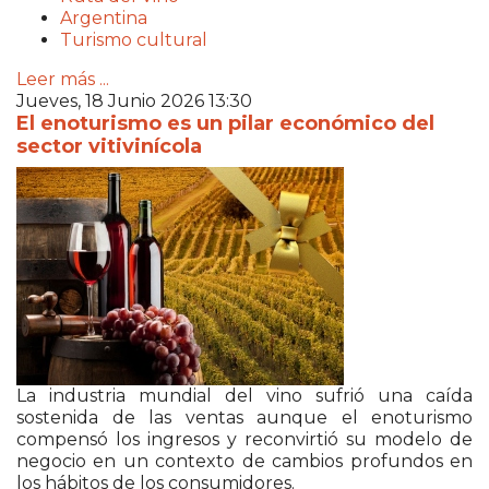
Argentina
Turismo cultural
Leer más ...
Jueves, 18 Junio 2026 13:30
El enoturismo es un pilar económico del
sector vitivinícola
La industria mundial del vino sufrió una caída
sostenida de las ventas aunque el enoturismo
compensó los ingresos y reconvirtió su modelo de
negocio en un contexto de cambios profundos en
los hábitos de los consumidores.