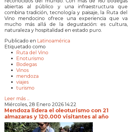
reconocidos del mundo. Con más de 160 bodegas
abiertas al público y una infraestructura que
combina tradición, tecnología y paisaje, la Ruta del
Vino mendocino ofrece una experiencia que va
mucho más allá de la degustación: es cultura,
naturaleza y hospitalidad en estado puro.
Publicado en
Latinoamérica
Etiquetado como
Ruta del Vino
Enoturismo
Bodegas
Vinos
mendoza
viajes
turismo
Leer más ...
Miércoles, 28 Enero 2026 14:22
Mendoza lidera el oleoturismo con 21
almazaras y 120.000 visitantes al año