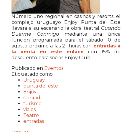
Número uno regional en casinos y resorts, el
complejo uruguayo Enjoy Punta del Este
llevará a su escenario la obra teatral
Cuando
Duerme Conmigo
mediante una única
función programada para el sábado 10 de
agosto próximo a las 21 horas con
entradas a
la venta en este enlace
con 15% de
descuento para socios Enjoy Club.
Publicado en
Eventos
Etiquetado como
Uruguay
punta del este
Enjoy
Conrad
turismo
viajes
Teatro
entradas
Leer más ...