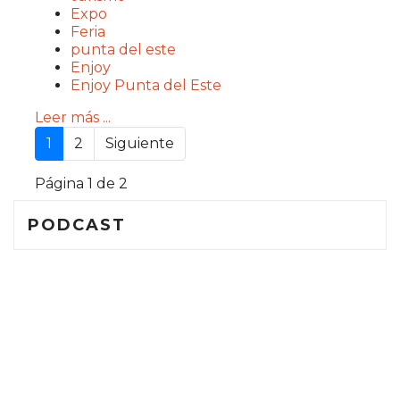
Expo
Feria
punta del este
Enjoy
Enjoy Punta del Este
Leer más ...
1
2
Siguiente
Página 1 de 2
PODCAST