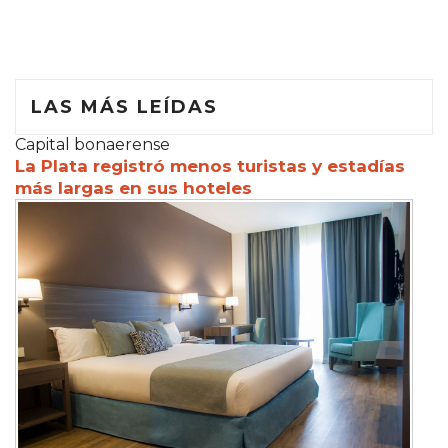
LAS MÁS LEÍDAS
Capital bonaerense
La Plata registró menos turistas y estadías
más largas en sus hoteles