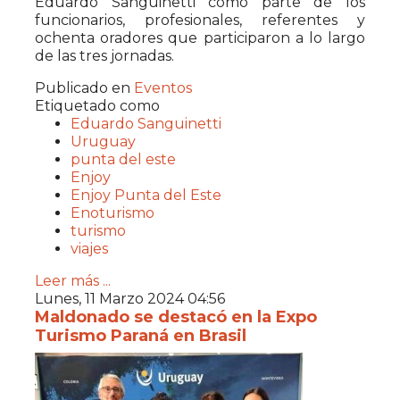
Eduardo Sanguinetti como parte de los
funcionarios, profesionales, referentes y
ochenta oradores que participaron a lo largo
de las tres jornadas.
Publicado en
Eventos
Etiquetado como
Eduardo Sanguinetti
Uruguay
punta del este
Enjoy
Enjoy Punta del Este
Enoturismo
turismo
viajes
Leer más ...
Lunes, 11 Marzo 2024 04:56
Maldonado se destacó en la Expo
Turismo Paraná en Brasil