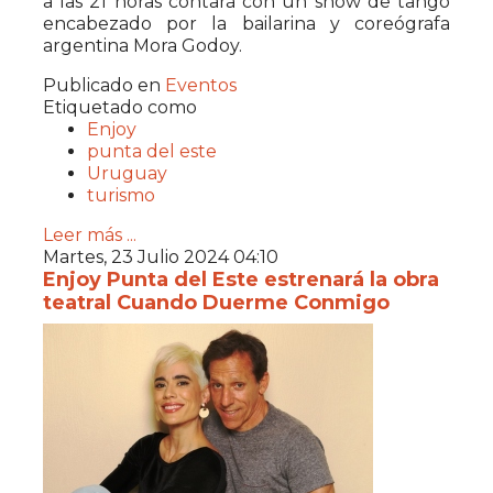
a las 21 horas contará con un show de tango
encabezado por la bailarina y coreógrafa
argentina Mora Godoy.
Publicado en
Eventos
Etiquetado como
Enjoy
punta del este
Uruguay
turismo
Leer más ...
Martes, 23 Julio 2024 04:10
Enjoy Punta del Este estrenará la obra
teatral Cuando Duerme Conmigo