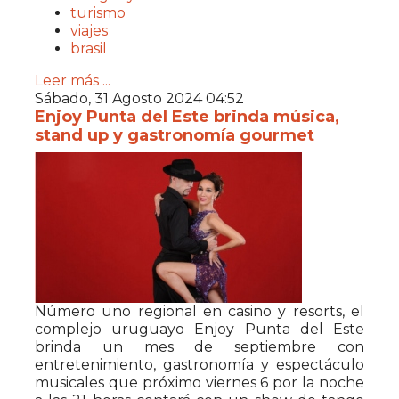
turismo
viajes
brasil
Leer más ...
Sábado, 31 Agosto 2024 04:52
Enjoy Punta del Este brinda música,
stand up y gastronomía gourmet
Número uno regional en casino y resorts, el
complejo uruguayo Enjoy Punta del Este
brinda un mes de septiembre con
entretenimiento, gastronomía y espectáculo
musicales que próximo viernes 6 por la noche