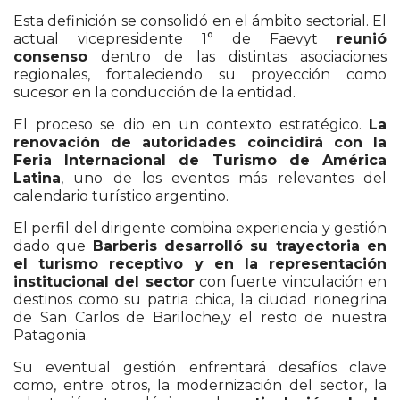
Esta definición se consolidó en el ámbito sectorial. El
actual vicepresidente 1° de Faevyt
reunió
consenso
dentro de las distintas asociaciones
regionales, fortaleciendo su proyección como
sucesor en la conducción de la entidad.
El proceso se dio en un contexto estratégico.
La
renovación de autoridades coincidirá con la
Feria Internacional de Turismo de América
Latina
, uno de los eventos más relevantes del
calendario turístico argentino.
El perfil del dirigente combina experiencia y gestión
dado que
Barberis desarrolló su trayectoria en
el turismo receptivo y en la representación
institucional del sector
con fuerte vinculación en
destinos como su patria chica, la ciudad rionegrina
de San Carlos de Bariloche,y el resto de nuestra
Patagonia.
Su eventual gestión enfrentará desafíos clave
como, entre otros, la modernización del sector, la