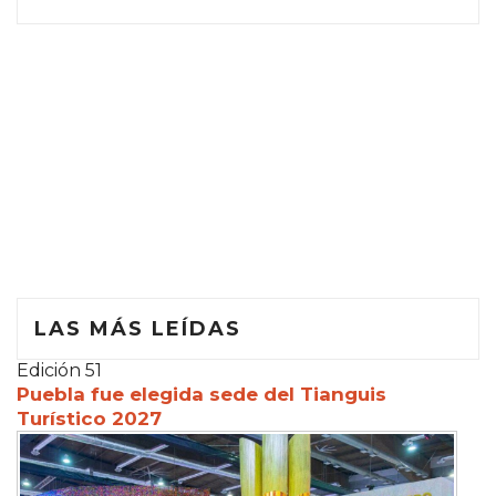
LAS MÁS LEÍDAS
Edición 51
Puebla fue elegida sede del Tianguis
Turístico 2027