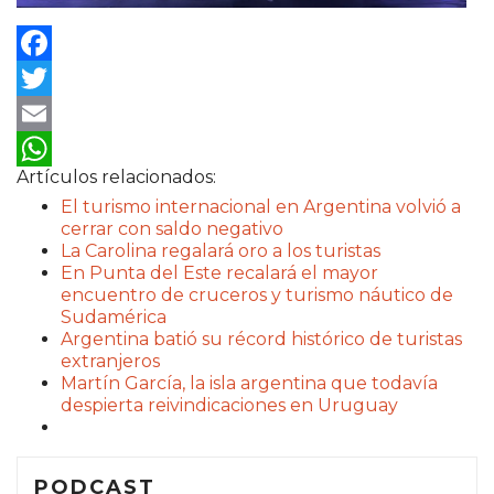
Facebook
Twitter
Email
Artículos relacionados:
WhatsApp
El turismo internacional en Argentina volvió a
cerrar con saldo negativo
La Carolina regalará oro a los turistas
En Punta del Este recalará el mayor
encuentro de cruceros y turismo náutico de
Sudamérica
Argentina batió su récord histórico de turistas
extranjeros
Martín García, la isla argentina que todavía
despierta reivindicaciones en Uruguay
PODCAST