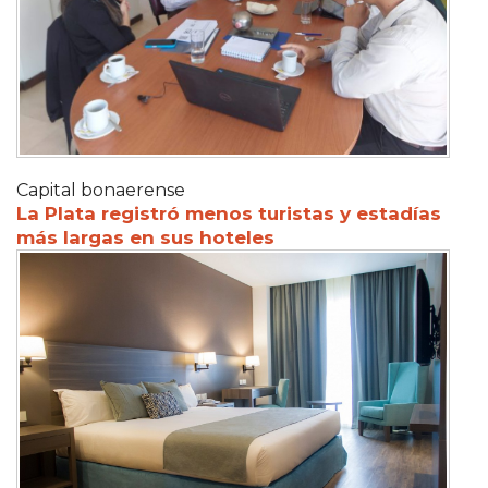
Capital bonaerense
La Plata registró menos turistas y estadías
más largas en sus hoteles