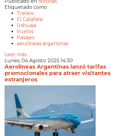
Publicado en
Noticias
Etiquetado como
Trelew
El Calafate
Ushuaia
Vuelos
Pasajes
aerolineas argentinas
Leer más ...
Lunes, 04 Agosto 2025 14:30
Aerolíneas Argentinas lanzó tarifas
promocionales para atraer visitantes
extranjeros