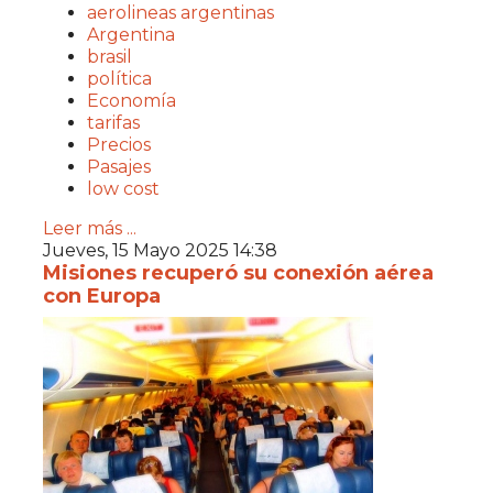
aerolineas argentinas
Argentina
brasil
política
Economía
tarifas
Precios
Pasajes
low cost
Leer más ...
Jueves, 15 Mayo 2025 14:38
Misiones recuperó su conexión aérea
con Europa