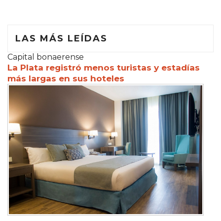
LAS MÁS LEÍDAS
Capital bonaerense
La Plata registró menos turistas y estadías
más largas en sus hoteles