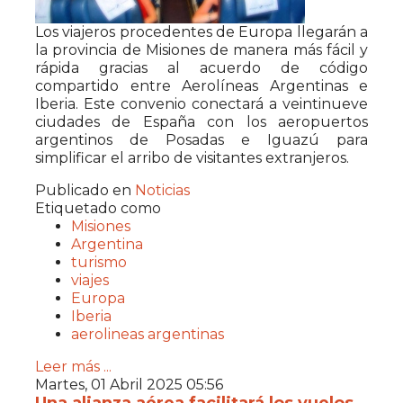
Los viajeros procedentes de Europa llegarán a
la provincia de Misiones de manera más fácil y
rápida gracias al acuerdo de código
compartido entre Aerolíneas Argentinas e
Iberia. Este convenio conectará a veintinueve
ciudades de España con los aeropuertos
argentinos de Posadas e Iguazú para
simplificar el arribo de visitantes extranjeros.
Publicado en
Noticias
Etiquetado como
Misiones
Argentina
turismo
viajes
Europa
Iberia
aerolineas argentinas
Leer más ...
Martes, 01 Abril 2025 05:56
Una alianza aérea facilitará los vuelos