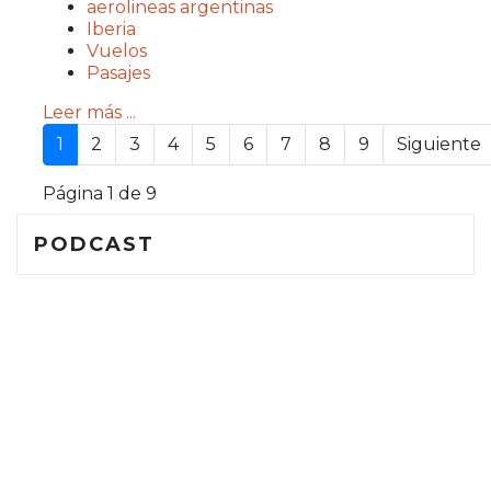
aerolineas argentinas
Iberia
Vuelos
Pasajes
Leer más ...
1
2
3
4
5
6
7
8
9
Siguiente
Página 1 de 9
PODCAST