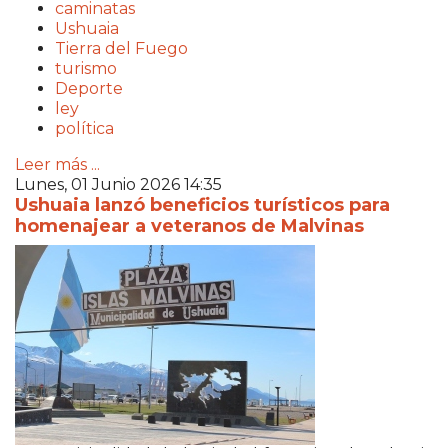
caminatas
Ushuaia
Tierra del Fuego
turismo
Deporte
ley
política
Leer más ...
Lunes, 01 Junio 2026 14:35
Ushuaia lanzó beneficios turísticos para
homenajear a veteranos de Malvinas