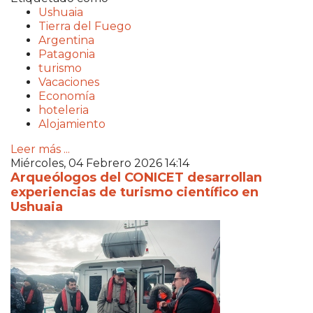
Ushuaia
Tierra del Fuego
Argentina
Patagonia
turismo
Vacaciones
Economía
hoteleria
Alojamiento
Leer más ...
Miércoles, 04 Febrero 2026 14:14
Arqueólogos del CONICET desarrollan
experiencias de turismo científico en
Ushuaia