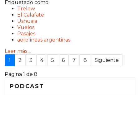
Etiquetado como
Trelew
El Calafate
Ushuaia
Vuelos
Pasajes
aerolineas argentinas
Leer más ...
1
2
3
4
5
6
7
8
Siguiente
Página 1 de 8
PODCAST