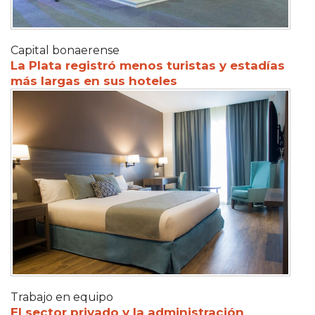
Capital bonaerense
La Plata registró menos turistas y estadías
más largas en sus hoteles
Trabajo en equipo
El sector privado y la administración