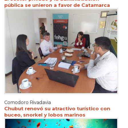
pública se unieron a favor de Catamarca
Comodoro Rivadavia
Chubut renovó su atractivo turístico con
buceo, snorkel y lobos marinos