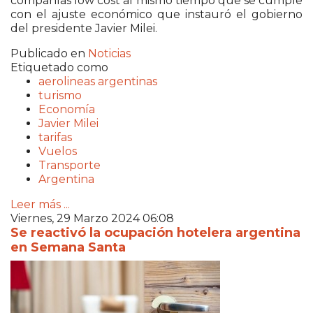
compañías low cost al mismo tiempo que se cumple
con el ajuste económico que instauró el gobierno
del presidente Javier Milei.
Publicado en
Noticias
Etiquetado como
aerolineas argentinas
turismo
Economía
Javier Milei
tarifas
Vuelos
Transporte
Argentina
Leer más ...
Viernes, 29 Marzo 2024 06:08
Se reactivó la ocupación hotelera argentina
en Semana Santa