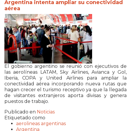
Argentina intenta ampliar su conectividad
aérea
El gobierno argentino se reunió con ejecutivos de
las aerolíneas LATAM, Sky Airlines, Avianca y Gol,
Iberia, COPA y United Airlines para ampliar la
conectividad aérea incorporando nueva rutas que
hagan crecer el turismo receptivo ya que la llegada
de visitantes extranjeros aporta divisas y genera
puestos de trabajo.
Publicado en
Noticias
Etiquetado como
aerolineas argentinas
Argentina