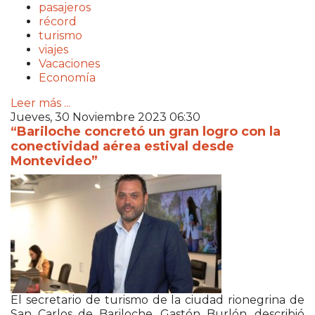
pasajeros
récord
turismo
viajes
Vacaciones
Economía
Leer más ...
Jueves, 30 Noviembre 2023 06:30
“Bariloche concretó un gran logro con la
conectividad aérea estival desde
Montevideo”
El secretario de turismo de la ciudad rionegrina de
San Carlos de Bariloche, Gastón Burlón, describió