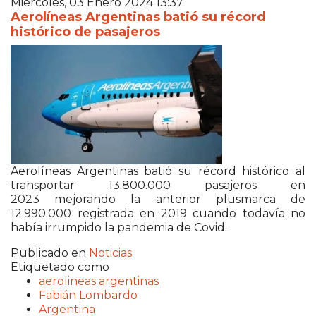
Miércoles, 03 Enero 2024 13:37
Aerolíneas Argentinas batió su récord
histórico de pasajeros
Aerolíneas Argentinas batió su récord histórico al
transportar 13.800.000 pasajeros en
2023 mejorando la anterior plusmarca de
12.990.000 registrada en 2019 cuando todavía no
había irrumpido la pandemia de Covid.
Publicado en
Noticias
Etiquetado como
aerolineas argentinas
Fabián Lombardo
Argentina