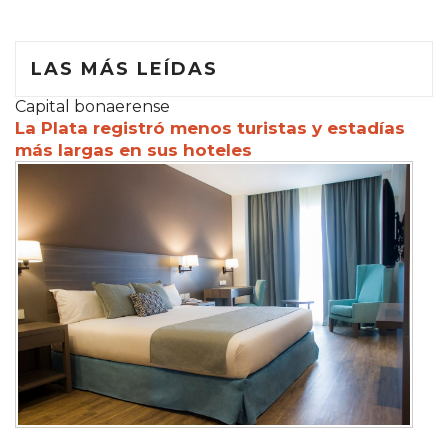
LAS MÁS LEÍDAS
Capital bonaerense
La Plata registró menos turistas y estadías
más largas en sus hoteles