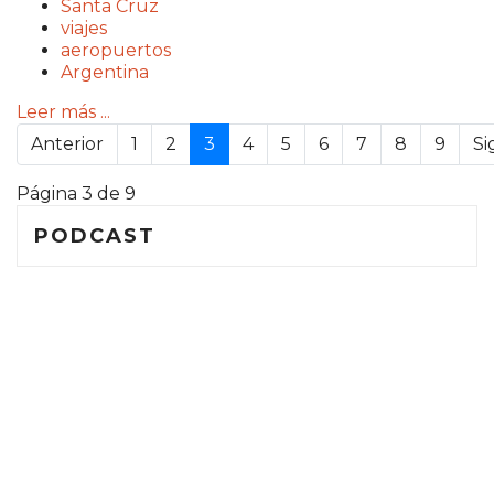
Santa Cruz
viajes
aeropuertos
Argentina
Leer más ...
Anterior
1
2
3
4
5
6
7
8
9
Si
Página 3 de 9
PODCAST