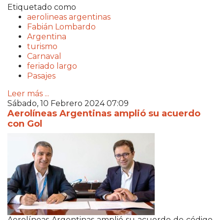
Etiquetado como
aerolineas argentinas
Fabián Lombardo
Argentina
turismo
Carnaval
feriado largo
Pasajes
Leer más ...
Sábado, 10 Febrero 2024 07:09
Aerolíneas Argentinas amplió su acuerdo
con Gol
Aerolíneas Argentinas amplió su acuerdo de código