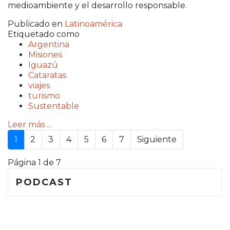
medioambiente y el desarrollo responsable.
Publicado en
Latinoamérica
Etiquetado como
Argentina
Misiones
Iguazú
Cataratas
viajes
turismo
Sustentable
Leer más ...
1
2
3
4
5
6
7
Siguiente
Página 1 de 7
PODCAST