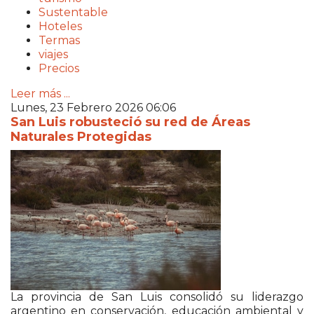
Sustentable
Hoteles
Termas
viajes
Precios
Leer más ...
Lunes, 23 Febrero 2026 06:06
San Luis robusteció su red de Áreas
Naturales Protegidas
La provincia de San Luis consolidó su liderazgo
argentino en conservación, educación ambiental y