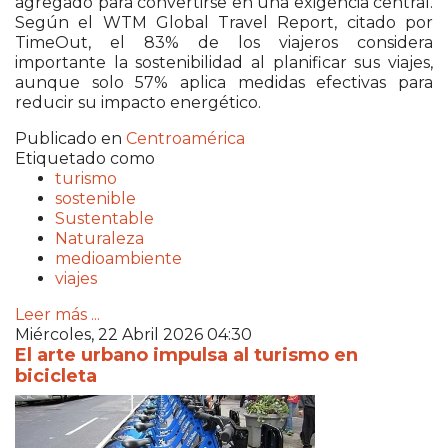
agregado para convertirse en una exigencia central.
Según el WTM Global Travel Report, citado por
TimeOut, el 83% de los viajeros considera
importante la sostenibilidad al planificar sus viajes,
aunque solo 57% aplica medidas efectivas para
reducir su impacto energético.
Publicado en
Centroamérica
Etiquetado como
turismo
sostenible
Sustentable
Naturaleza
medioambiente
viajes
Leer más ...
Miércoles, 22 Abril 2026 04:30
El arte urbano impulsa al turismo en
bicicleta