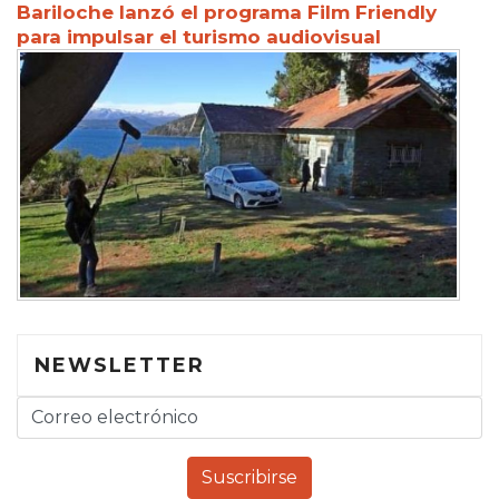
Bariloche lanzó el programa Film Friendly
para impulsar el turismo audiovisual
NEWSLETTER