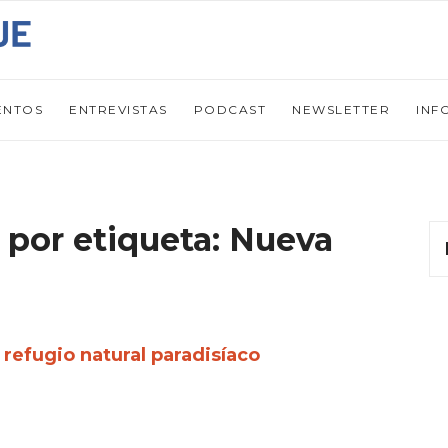
ENTOS
ENTREVISTAS
PODCAST
NEWSLETTER
INF
 por etiqueta: Nueva
 refugio natural paradisíaco