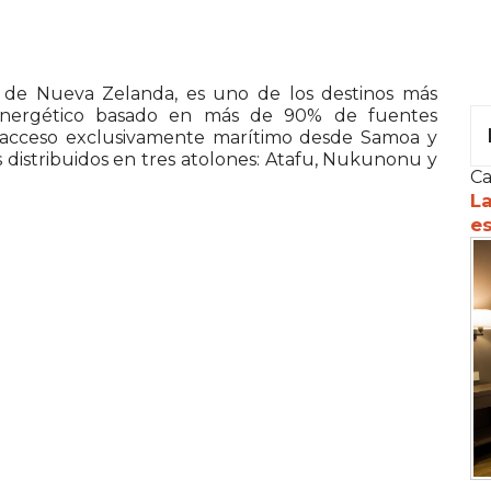
a de
Nueva Zelanda
, es uno de los destinos más
 energético basado en más de 90% de fuentes
e acceso exclusivamente marítimo desde
Samoa
y
 distribuidos en tres atolones: Atafu, Nukunonu y
Ca
La
es