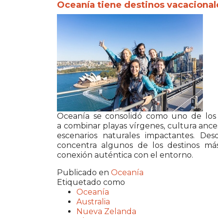
Oceanía tiene destinos vacacional
Oceanía se consolidó como uno de los g
a combinar playas vírgenes, cultura ances
escenarios naturales impactantes. Desd
concentra algunos de los destinos más
conexión auténtica con el entorno.
Publicado en
Oceanía
Etiquetado como
Oceanía
Australia
Nueva Zelanda