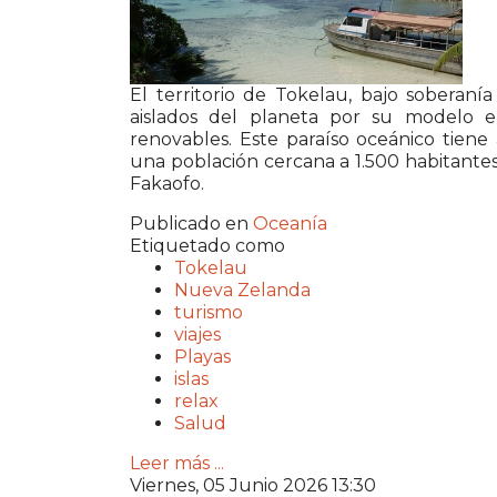
El territorio de
Tokelau
, bajo soberaní
aislados del planeta por su modelo
renovables. Este paraíso oceánico tien
una población cercana a 1.500 habitantes
Fakaofo.
Publicado en
Oceanía
Etiquetado como
Tokelau
Nueva Zelanda
turismo
viajes
Playas
islas
relax
Salud
Leer más ...
Viernes, 05 Junio 2026 13:30