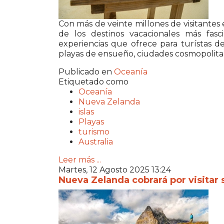
Con más de veinte millones de visitantes
de los destinos vacacionales más fasc
experiencias que ofrece para turístas d
playas de ensueño, ciudades cosmopolitas,
Publicado en
Oceanía
Etiquetado como
Oceanía
Nueva Zelanda
islas
Playas
turismo
Australia
Leer más ...
Martes, 12 Agosto 2025 13:24
Nueva Zelanda cobrará por visitar s