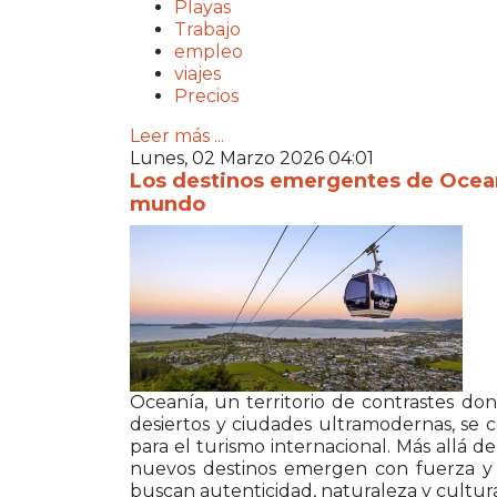
Playas
Trabajo
empleo
viajes
Precios
Leer más ...
Lunes, 02 Marzo 2026 04:01
Los destinos emergentes de Oceaní
mundo
Oceanía, un territorio de contrastes dond
desiertos y ciudades ultramodernas, se 
para el turismo internacional. Más allá 
nuevos destinos emergen con fuerza y 
buscan autenticidad, naturaleza y cultura