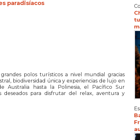
es paradisíacos
Co
C
tu
m
randes polos turísticos a nivel mundial gracias
tral, biodiversidad única y experiencias de lujo en
e Australia hasta la Polinesia, el Pacífico Sur
 deseados para disfrutar del relax, aventura y
Es
Ba
Fr
au