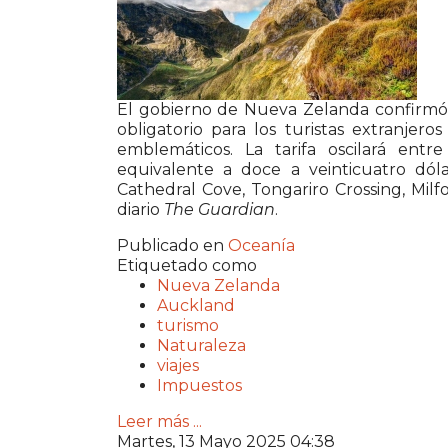
El gobierno de Nueva Zelanda confirmó
obligatorio para los turistas extranjero
emblemáticos. La tarifa oscilará entr
equivalente a doce a veinticuatro dól
Cathedral Cove, Tongariro Crossing, Mil
diario
The Guardian
.
Publicado en
Oceanía
Etiquetado como
Nueva Zelanda
Auckland
turismo
Naturaleza
viajes
Impuestos
Leer más ...
Martes, 13 Mayo 2025 04:38