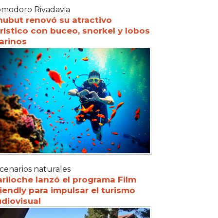
modoro Rivadavia
hubut renovó su atractivo
rístico con buceo, snorkel y lobos
arinos
cenarios naturales
riloche lanzó el programa Film
iendly para impulsar el turismo
diovisual