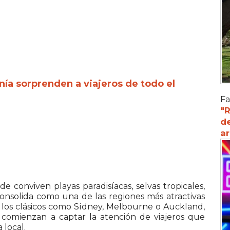
a sorprenden a viajeros de todo el
Fa
"R
d
a
e conviven playas paradisíacas, selvas tropicales,
consolida como una de las regiones más atractivas
de los clásicos como Sídney, Melbourne o Auckland,
comienzan a captar la atención de viajeros que
 local.