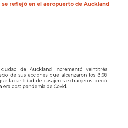
 se reflejó en el aeropuerto de Auckland
 ciudad de Auckland incrementó veintitrés
ecio de sus acciones que alcanzaron los 8,68
ue la cantidad de pasajeros extranjeros creció
a era post pandemia de Covid.