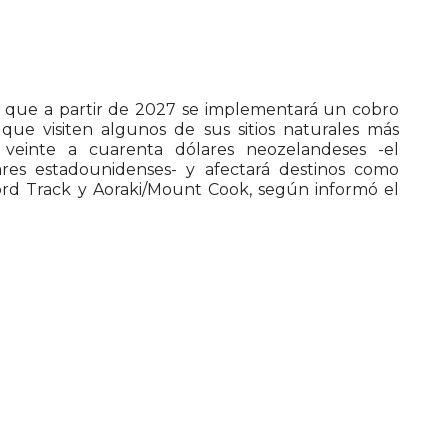
 que a partir de 2027 se implementará un cobro
s que visiten algunos de sus sitios naturales más
e veinte a cuarenta dólares neozelandeses -el
ares estadounidenses- y afectará destinos como
ford Track y Aoraki/Mount Cook, según informó el