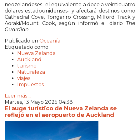
neozelandeses -el equivalente a doce a veinticuatro
dólares estadounidenses- y afectará destinos como
Cathedral Cove, Tongariro Crossing, Milford Track y
Aoraki/Mount Cook, según informó el diario
The
Guardian
.
Publicado en
Oceanía
Etiquetado como
Nueva Zelanda
Auckland
turismo
Naturaleza
viajes
Impuestos
Leer más ...
Martes, 13 Mayo 2025 04:38
El auge turístico de Nueva Zelanda se
reflejó en el aeropuerto de Auckland