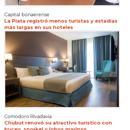
Capital bonaerense
La Plata registró menos turistas y estadías
más largas en sus hoteles
Comodoro Rivadavia
Chubut renovó su atractivo turístico con
buceo, snorkel y lobos marinos