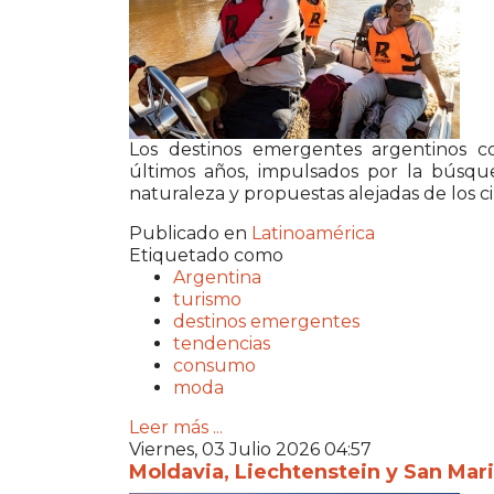
Los destinos emergentes argentinos co
últimos años, impulsados por la búsque
naturaleza y propuestas alejadas de los cir
Publicado en
Latinoamérica
Etiquetado como
Argentina
turismo
destinos emergentes
tendencias
consumo
moda
Leer más ...
Viernes, 03 Julio 2026 04:57
Moldavia, Liechtenstein y San Mar