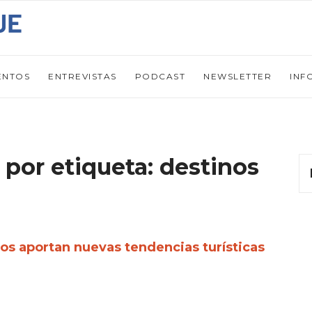
ENTOS
ENTREVISTAS
PODCAST
NEWSLETTER
INF
 por etiqueta: destinos
s aportan nuevas tendencias turísticas