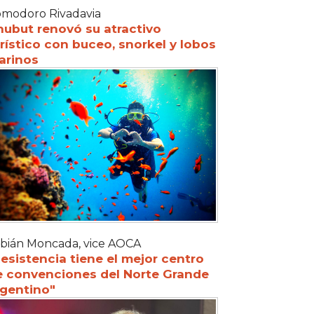
modoro Rivadavia
hubut renovó su atractivo
rístico con buceo, snorkel y lobos
arinos
bián Moncada, vice AOCA
esistencia tiene el mejor centro
e convenciones del Norte Grande
rgentino"