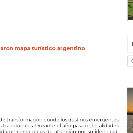
ron mapa turístico argentino
a de transformación donde los destinos emergentes
 tradicionales. Durante el año pasado, localidades
lidaron como polos de atracción por su identidad,