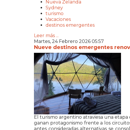
Nueva Zelanda
Sydney
turismo
Vacaciones
destinos emergentes
Leer más ...
Martes, 24 Febrero 2026 05:57
Nueve destinos emergentes renova
El turismo argentino atraviesa una etap
ganan protagonismo frente a los circuitos
antes consideradas alternativas se conso