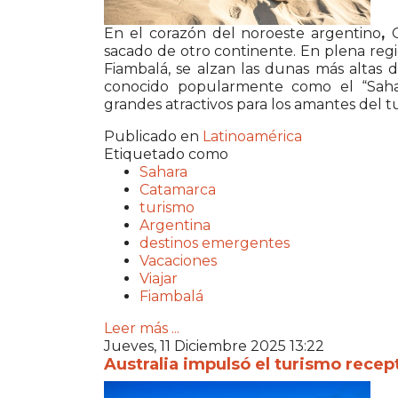
En el corazón del noroeste argentino
,
sacado de otro continente. En plena regi
Fiambalá, se alzan las dunas más altas
conocido popularmente como el “Sahar
grandes atractivos para los amantes del t
Publicado en
Latinoamérica
Etiquetado como
Sahara
Catamarca
turismo
Argentina
destinos emergentes
Vacaciones
Viajar
Fiambalá
Leer más ...
Jueves, 11 Diciembre 2025 13:22
Australia impulsó el turismo rece