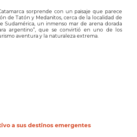
Catamarca sorprende con un paisaje que parece
ón de Tatón y Medanitos, cerca de la localidad de
 de Sudamérica, un inmenso mar de arena dorada
a argentino”, que se convirtió en uno de los
urismo aventura y la naturaleza extrema.
ptivo a sus destinos emergentes