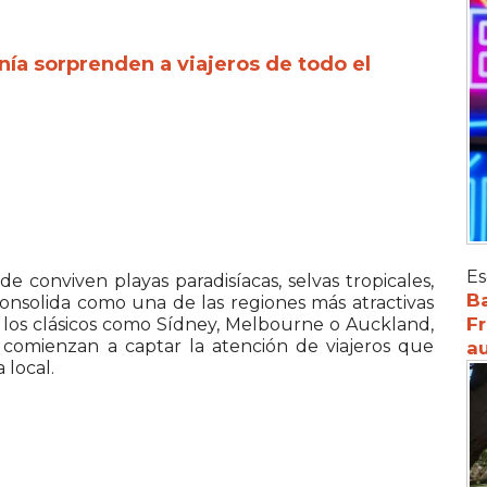
a sorprenden a viajeros de todo el
Es
e conviven playas paradisíacas, selvas tropicales,
Ba
consolida como una de las regiones más atractivas
Fr
de los clásicos como Sídney, Melbourne o Auckland,
comienzan a captar la atención de viajeros que
au
 local.