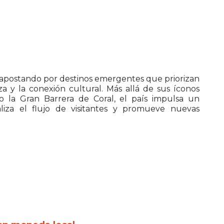
ica apostando por destinos emergentes que priorizan
eza y la conexión cultural. Más allá de sus íconos
o la Gran Barrera de Coral, el país impulsa un
iza el flujo de visitantes y promueve nuevas