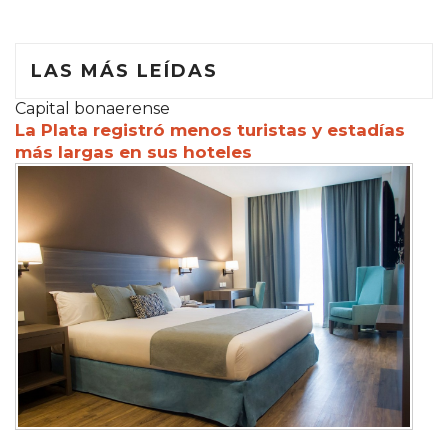
LAS MÁS LEÍDAS
Capital bonaerense
La Plata registró menos turistas y estadías
más largas en sus hoteles