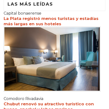
LAS MÁS LEÍDAS
Capital bonaerense
La Plata registró menos turistas y estadías
más largas en sus hoteles
Comodoro Rivadavia
Chubut renovó su atractivo turístico con