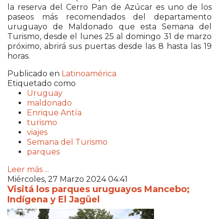
la reserva del Cerro Pan de Azúcar es uno de los
paseos más recomendados del departamento
uruguayo de Maldonado que esta Semana del
Turismo, desde el lunes 25 al domingo 31 de marzo
próximo, abrirá sus puertas desde las 8 hasta las 19
horas.
Publicado en
Latinoamérica
Etiquetado como
Uruguay
maldonado
Enrique Antía
turismo
viajes
Semana del Turismo
parques
Leer más ...
Miércoles, 27 Marzo 2024 04:41
Visitá los parques uruguayos Mancebo;
Indígena y El Jagüel