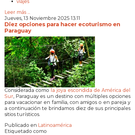
viajes
Leer más ...
Jueves, 13 Noviembre 2025 13:11
Diez opciones para hacer ecoturismo en
Paraguay
Considerada como
la joya escondida de América del
Sur
, Paraguay es un destino con múltiples opciones
para vacacionar en familia, con amigos o en pareja y
a continuación te brindamos diez de sus principales
sitios turísticos.
Publicado en
Latinoamérica
Etiquetado como