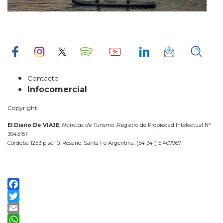
Contacto
Infocomercial
Copyright:
El Diario De VIAJE
,
Noticias de Turismo
. Registro de Propiedad Intelectual N°
3943157.
Córdoba 1253 piso 10. Rosario. Santa Fe Argentina. (54 341) 5 407967
Facebook
Twitter
Email