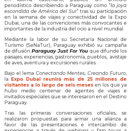
periodístico describiendo a Paraguay como “
la joya
escondida de América del Sur
” tras su participación
en la semana de viajes y conectividad de la Expo
Dubai, una de las convenciones más convocantes e
importantes de la industria del ocio a nivel mundial.
Mediante la labor de su Secretaría Nacional de
Turismo (SeNaTur), Paraguay exhibió su campaña
de difusión
Paraguay Just For You
que difunde los
paisajes, experiencias, gastronomía, pueblos, avistaje
de aves, aventura y excursiones rurales.
Bajo el lema
Conectando Mentes, Creando Futuro
,
la
Expo Dubai reunirá más de 25 millones de
visitantes a lo largo de seis meses
en los que ya
hubo medio centenar de agentes de viajes e
invitados especiales que se interesaron en el Destino
Paraguay.
Tras las primeras conversaciones oficiales, se
realizaron propuestas para armar una alianza a
favor de las presentaciones e intercambio de
experiencias a través de webinars y fam tours a