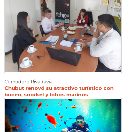
Comodoro Rivadavia
Chubut renovó su atractivo turístico con
buceo, snorkel y lobos marinos