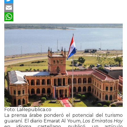
Twitter
Email
WhatsApp
Foto: LaRepublica.co
La prensa árabe ponderó el potencial del turismo
guaraní. El diario Emarat Al Youm,
Los Emiratos Hoy
en idioma castellano, publicó un artículo