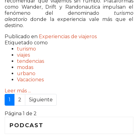
recomendar que viajemos sin rumbo. Plataformas
como Wander, Drift y Randonautica impulsan el
fenómeno del denominado
turismo
aleatorio
donde la experiencia vale más que el
destino.
Publicado en
Experiencias de viajeros
Etiquetado como
turismo
viajes
tendencias
modas
urbano
Vacaciones
Leer más ...
1
2
Siguiente
Página 1 de 2
PODCAST