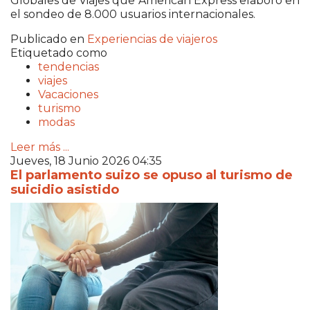
Globales de Viajes que
American Express
elaboró en
el sondeo de 8.000 usuarios internacionales.
Publicado en
Experiencias de viajeros
Etiquetado como
tendencias
viajes
Vacaciones
turismo
modas
Leer más ...
Jueves, 18 Junio 2026 04:35
El parlamento suizo se opuso al turismo de
suicidio asistido