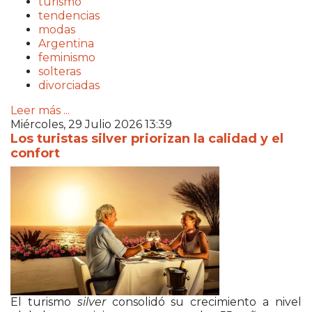
turismo
tendencias
modas
Argentina
feminismo
solteras
divorciadas
Leer más ...
Miércoles, 29 Julio 2026 13:39
Los turistas silver priorizan la calidad y el
confort
El turismo
silver
consolidó su crecimiento a nivel