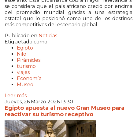
este año. Esta plusmarca cobra mayor relevancia si
se considera que el país africano creció por encima
del promedio mundial gracias a una estrategia
estatal que lo posicionó como uno de los destinos
más competitivos del escenario global.
Publicado en
Noticias
Etiquetado como
Egipto
Nilo
Pirámides
turismo
viajes
Economía
Museo
Leer más ...
Jueves, 26 Marzo 2026 13:30
Egipto apuesta al nuevo Gran Museo para
reactivar su turismo receptivo