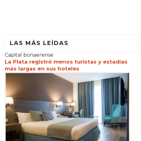
LAS MÁS LEÍDAS
Capital bonaerense
La Plata registró menos turistas y estadías
más largas en sus hoteles