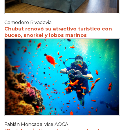
Comodoro Rivadavia
Chubut renovó su atractivo turístico con
buceo, snorkel y lobos marinos
Fabián Moncada, vice AOCA