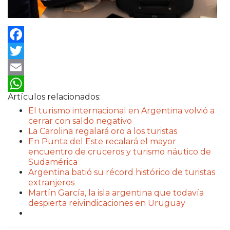
Facebook
Twitter
Email
Artículos relacionados:
WhatsApp
El turismo internacional en Argentina volvió a
cerrar con saldo negativo
La Carolina regalará oro a los turistas
En Punta del Este recalará el mayor
encuentro de cruceros y turismo náutico de
Sudamérica
Argentina batió su récord histórico de turistas
extranjeros
Martín García, la isla argentina que todavía
despierta reivindicaciones en Uruguay