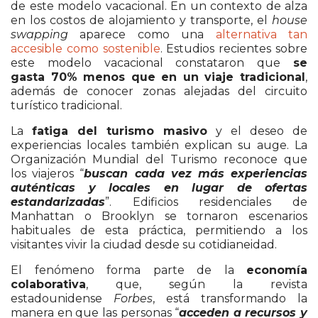
de este modelo vacacional. En un contexto de alza
en los costos de alojamiento y transporte, el
house
swapping
aparece como una
alternativa tan
accesible como sostenible
. Estudios recientes sobre
este modelo vacacional constataron que
se
gasta 70% menos que en un viaje tradicional
,
además de conocer zonas alejadas del circuito
turístico tradicional.
La
fatiga del turismo masivo
y el deseo de
experiencias locales también explican su auge. La
Organización Mundial del Turismo reconoce que
los viajeros “
buscan cada vez más experiencias
auténticas y locales en lugar de ofertas
estandarizadas
”. Edificios residenciales de
Manhattan o Brooklyn se tornaron escenarios
habituales de esta práctica, permitiendo a los
visitantes vivir la ciudad desde su cotidianeidad.
El fenómeno forma parte de la
economía
colaborativa
, que, según la revista
estadounidense
Forbes
, está transformando la
manera en que las personas “
acceden a recursos y