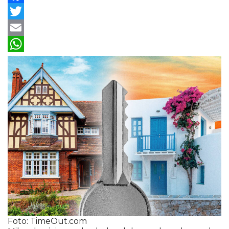
Facebook
Twitter
Email
WhatsApp
Foto: TimeOut.com