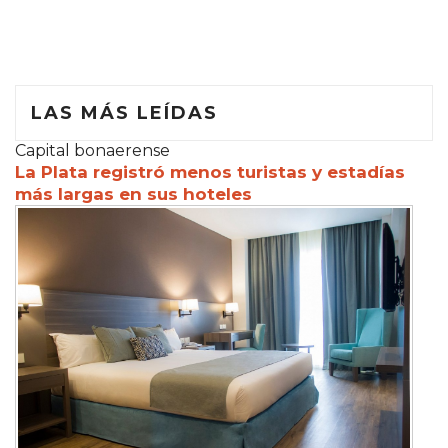
LAS MÁS LEÍDAS
Capital bonaerense
La Plata registró menos turistas y estadías
más largas en sus hoteles