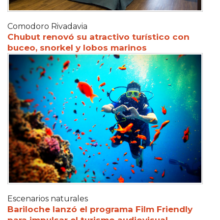
Comodoro Rivadavia
Chubut renovó su atractivo turístico con
buceo, snorkel y lobos marinos
Escenarios naturales
Bariloche lanzó el programa Film Friendly
para impulsar el turismo audiovisual