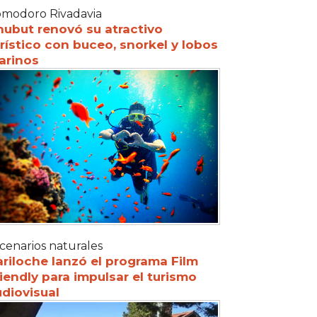
modoro Rivadavia
hubut renovó su atractivo
rístico con buceo, snorkel y lobos
arinos
cenarios naturales
riloche lanzó el programa Film
iendly para impulsar el turismo
diovisual