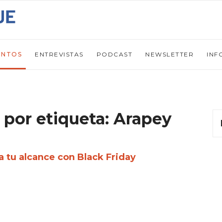
ENTOS
ENTREVISTAS
PODCAST
NEWSLETTER
INF
 por etiqueta: Arapey
a tu alcance con Black Friday