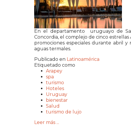
En el departamento uruguayo de Salt
Concordia, el complejo de cinco estrella
promociones especiales durante abril y 
aguas termales.
Publicado en
Latinoamérica
Etiquetado como
Arapey
spa
turismo
Hoteles
Uruguay
bienestar
Salud
turismo de lujo
Leer más ...