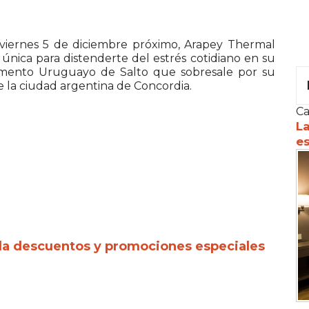
viernes 5 de diciembre próximo, Arapey Thermal
única para distenderte del estrés cotidiano en su
tamento Uruguayo de Salto que sobresale por su
de la ciudad argentina de Concordia.
Ca
La
es
da descuentos y promociones especiales