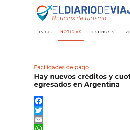
INICIO
NOTICIAS
DESTINOS
EV
Facilidades de pago
Hay nuevos créditos y cuota
egresados en Argentina
Facebook
Twitter
Email