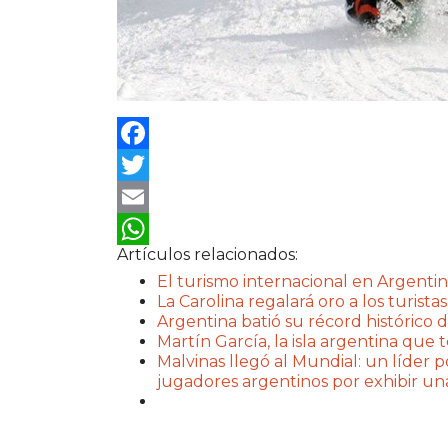
Facebook
Twitter
Email
Artículos relacionados:
WhatsApp
El turismo internacional en Argentin
La Carolina regalará oro a los turistas
Argentina batió su récord histórico d
Martín García, la isla argentina que
Malvinas llegó al Mundial: un líder po
jugadores argentinos por exhibir u