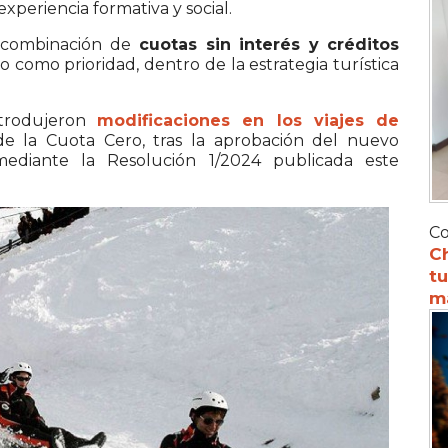
experiencia formativa y social.
a combinación de
cuotas sin interés y créditos
o como prioridad, dentro de la estrategia turística
ntrodujeron
modificaciones en los viajes de
 de la Cuota Cero, tras la aprobación del nuevo
ediante la Resolución 1/2024 publicada este
Co
C
tu
m