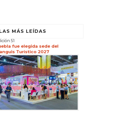
LAS MÁS LEÍDAS
ición 51
ebla fue elegida sede del
anguis Turístico 2027