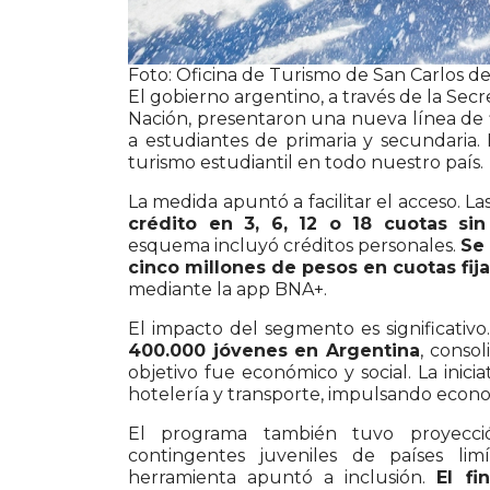
Foto: Oficina de Turismo de San Carlos d
El gobierno argentino, a través de la Sec
Nación,
presentaron una nueva línea de f
a estudiantes de primaria y secundaria.
turismo estudiantil en todo nuestro país.
La medida apuntó a facilitar el acceso. Las
crédito en 3, 6, 12 o 18 cuotas sin
esquema incluyó créditos personales.
Se
cinco millones de pesos en cuotas fij
mediante la app BNA+.
El impacto del segmento es significativo
400.000 jóvenes en Argentina
, conso
objetivo fue económico y social. La inic
hotelería y transporte, impulsando econo
El programa también tuvo proyecció
contingentes juveniles de países limí
herramienta apuntó a inclusión.
El f