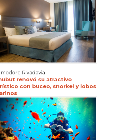
modoro Rivadavia
hubut renovó su atractivo
rístico con buceo, snorkel y lobos
arinos