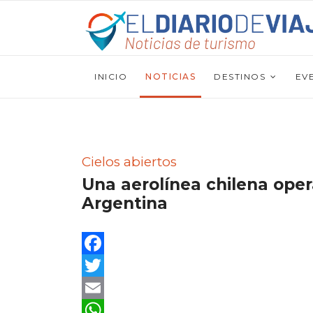
INICIO
NOTICIAS
DESTINOS
EV
Cielos abiertos
Una aerolínea chilena oper
Argentina
Facebook
Twitter
Email