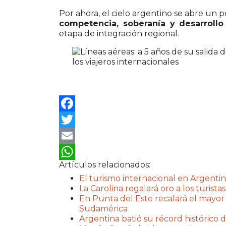
Por ahora, el cielo argentino se abre un 
competencia, soberanía y desarrollo
etapa de integración regional.
Facebook
Twitter
Email
Artículos relacionados:
WhatsApp
El turismo internacional en Argentin
La Carolina regalará oro a los turistas
En Punta del Este recalará el mayor
Sudamérica
Argentina batió su récord histórico d