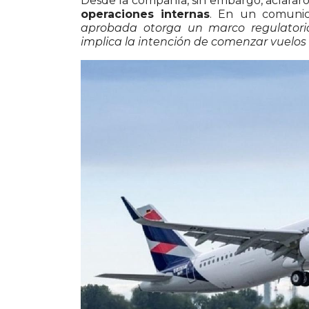
Desde la compañía, sin embargo, aclara
operaciones internas
. En un comunic
aprobada otorga un marco regulatorio
implica la intención de comenzar vuelos 