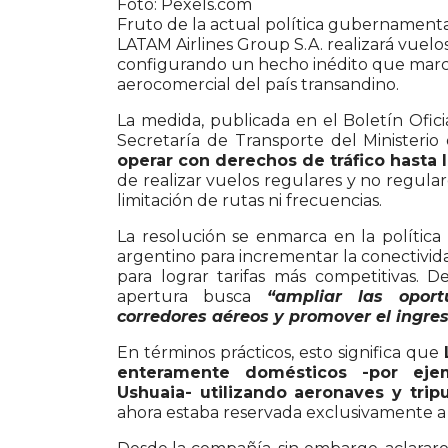
Foto: Pexels.com
Fruto de la actual política gubernament
LATAM Airlines Group S.A. realizará vuelo
configurando un hecho inédito que marca 
aerocomercial del país transandino.
La medida, publicada en el Boletín Oficia
Secretaría de Transporte del Ministeri
operar con derechos de tráfico hasta l
de realizar vuelos regulares y no regular
limitación de rutas ni frecuencias.
La resolución se enmarca en la política
argentino para incrementar la conectivida
para lograr tarifas más competitivas. 
apertura busca
“ampliar las oport
corredores aéreos y promover el ingre
En términos prácticos, esto significa que
enteramente domésticos -por eje
Ushuaia- utilizando aeronaves y tripu
ahora estaba reservada exclusivamente a