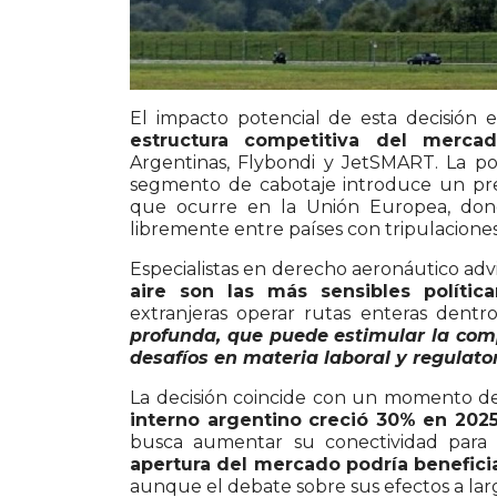
El impacto potencial de esta decisión es
estructura competitiva del merca
Argentinas, Flybondi y JetSMART. La po
segmento de cabotaje introduce un prec
que ocurre en la Unión Europea, don
libremente entre países con tripulaciones
Especialistas en derecho aeronáutico ad
aire son las más sensibles polític
extranjeras operar rutas enteras dentr
profunda, que puede estimular la comp
desafíos en materia laboral y regulator
La decisión coincide con un momento de 
interno argentino creció 30% en 202
busca aumentar su conectividad para 
apertura del mercado podría beneficia
aunque el debate sobre sus efectos a lar