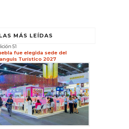
LAS MÁS LEÍDAS
ición 51
ebla fue elegida sede del
anguis Turístico 2027