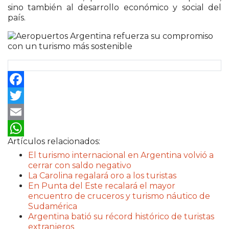
sino también al desarrollo económico y social del
país.
Facebook
Twitter
Email
Artículos relacionados:
WhatsApp
El turismo internacional en Argentina volvió a
cerrar con saldo negativo
La Carolina regalará oro a los turistas
En Punta del Este recalará el mayor
encuentro de cruceros y turismo náutico de
Sudamérica
Argentina batió su récord histórico de turistas
extranjeros