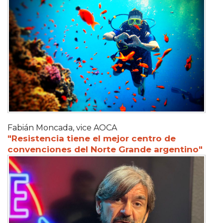
Fabián Moncada, vice AOCA
"Resistencia tiene el mejor centro de
convenciones del Norte Grande argentino"