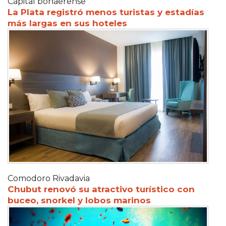
Capital bonaerense
La Plata registró menos turistas y estadías
más largas en sus hoteles
Comodoro Rivadavia
Chubut renovó su atractivo turístico con
buceo, snorkel y lobos marinos