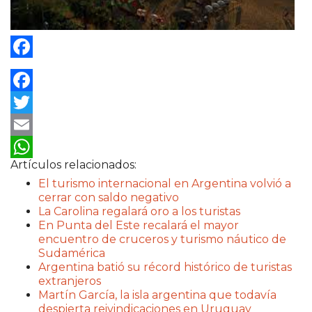
Facebook
Facebook
Twitter
Email
Artículos relacionados:
WhatsApp
El turismo internacional en Argentina volvió a
cerrar con saldo negativo
La Carolina regalará oro a los turistas
En Punta del Este recalará el mayor
encuentro de cruceros y turismo náutico de
Sudamérica
Argentina batió su récord histórico de turistas
extranjeros
Martín García, la isla argentina que todavía
despierta reivindicaciones en Uruguay