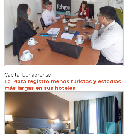
Capital bonaerense
La Plata registró menos turistas y estadías
más largas en sus hoteles