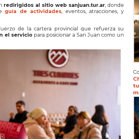
on
redirigidos al sitio web sanjuan.tur.ar
, donde
re
guía de actividades
, eventos, atracciones, y
uerzo de la cartera provincial que refuerza su
n el servicio
para posicionar a San Juan como un
Co
C
tu
m