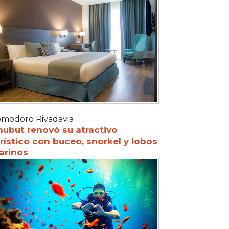
modoro Rivadavia
hubut renovó su atractivo
rístico con buceo, snorkel y lobos
arinos