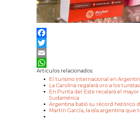
Facebook
Twitter
Email
Artículos relacionados:
WhatsApp
El turismo internacional en Argentin
La Carolina regalará oro a los turistas
En Punta del Este recalará el mayor
Sudamérica
Argentina batió su récord histórico d
Martín García, la isla argentina que