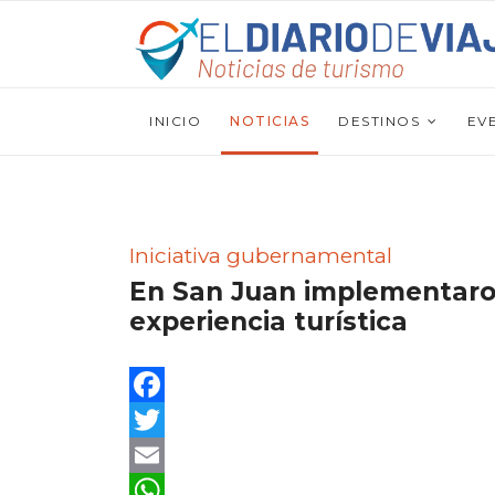
INICIO
NOTICIAS
DESTINOS
EV
Iniciativa gubernamental
En San Juan implementaron
experiencia turística
Facebook
Twitter
Email