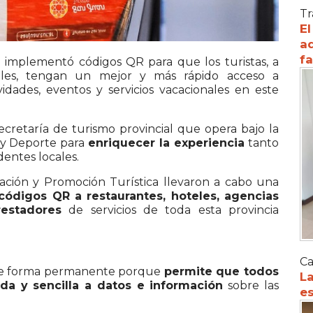
Tr
El
ad
f
n implementó códigos QR para que los turistas, a
iles, tengan un mejor y más rápido acceso a
idades, eventos y servicios vacacionales en este
 secretaría de turismo provincial que opera bajo la
a y Deporte para
enriquecer la experiencia
tanto
dentes locales.
ación y Promoción Turística llevaron a cabo una
códigos QR a restaurantes, hoteles, agencias
restadores
de servicios de toda esta provincia
Ca
za de forma permanente porque
permite que todos
La
da y sencilla a datos e información
sobre las
es