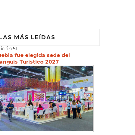
LAS MÁS LEÍDAS
ición 51
ebla fue elegida sede del
anguis Turístico 2027