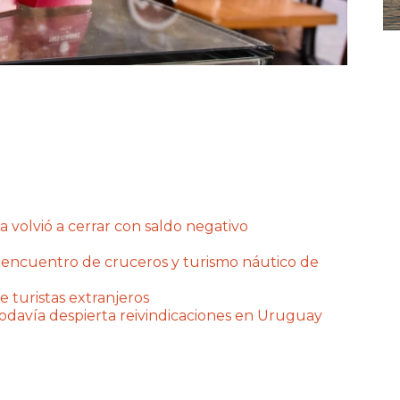
a volvió a cerrar con saldo negativo
 encuentro de cruceros y turismo náutico de
e turistas extranjeros
 todavía despierta reivindicaciones en Uruguay