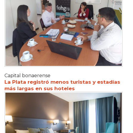
Capital bonaerense
La Plata registró menos turistas y estadías
más largas en sus hoteles