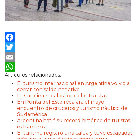
Facebook
Twitter
Email
Artículos relacionados:
WhatsApp
El turismo internacional en Argentina volvió a
cerrar con saldo negativo
La Carolina regalará oro a los turistas
En Punta del Este recalará el mayor
encuentro de cruceros y turismo náutico de
Sudamérica
Argentina batió su récord histórico de turistas
extranjeros
El turismo registró una caída y tuvo escapadas