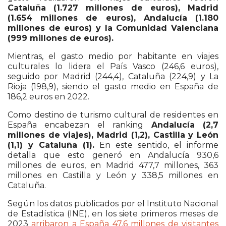
Cataluña (1.727 millones de euros), Madrid
(1.654 millones de euros), Andalucía (1.180
millones de euros) y la Comunidad Valenciana
(999 millones de euros).
Mientras, el gasto medio por habitante en viajes
culturales lo lidera el País Vasco (246,6 euros),
seguido por Madrid (244,4), Cataluña (224,9) y La
Rioja (198,9), siendo el gasto medio en España de
186,2 euros en 2022.
Como destino de turismo cultural de residentes en
España encabezan el ranking
Andalucía (2,7
millones de viajes), Madrid (1,2), Castilla y León
(1,1) y Cataluña (1).
En este sentido, el informe
detalla que esto generó en Andalucía 930,6
millones de euros, en Madrid 477,7 millones, 363
millones en Castilla y León y 338,5 millones en
Cataluña.
Según los datos publicados por el Instituto Nacional
de Estadística (INE), en los siete primeros meses de
2023
arribaron a España 47,6 millones de visitantes