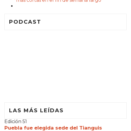
más cortas en el fin de semana largo
PODCAST
LAS MÁS LEÍDAS
Edición 51
Puebla fue elegida sede del Tianguis