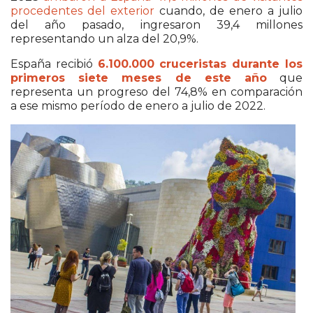
procedentes del exterior
cuando, de enero a julio
del año pasado, ingresaron 39,4 millones
representando un alza del 20,9%.
España recibió
6.100.000 cruceristas durante los
primeros siete meses de este año
que
representa un progreso del 74,8% en comparación
a ese mismo período de enero a julio de 2022.