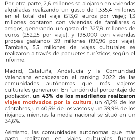
Por otra parte, 2,6 millones se alojaron en viviendas
alquiladas realizando un gasto de 1.335,4 millones
en el total del viaje (513,61 euros por viaje); 1,3
millones contaron con viviendas de familiares o
amigos, generando un gasto de 327,8 millones de
euros (252,25 por viaje), y 198.000 con viviendas
propias gastando 39 millones (196,96 por viaje).
También, 5,5 millones de viajes culturales se
realizaron a través de paquetes turísticos, según el
informe.
Madrid, Cataluña, Andalucía y la Comunidad
Valenciana encabezaron el ranking 2022 de las
comunidades autónomas que más viajeros
culturales generaron. En función del porcentaje de
población
, un 43% de los madrileños realizaron
viajes motivados por la cultura
, un 41,2% de los
cántabros, un 40,5% de los vascos y un 39,9% de los
riojanos, mientras la media nacional se situó en un
34,6%.
Asimismo, las comunidades autónomas que más
gasto realizaron en viajes culturales fueron