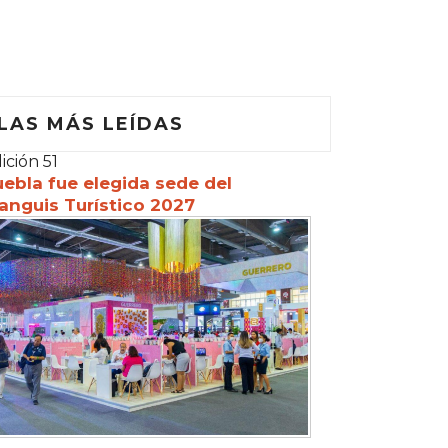
LAS MÁS LEÍDAS
ición 51
ebla fue elegida sede del
anguis Turístico 2027