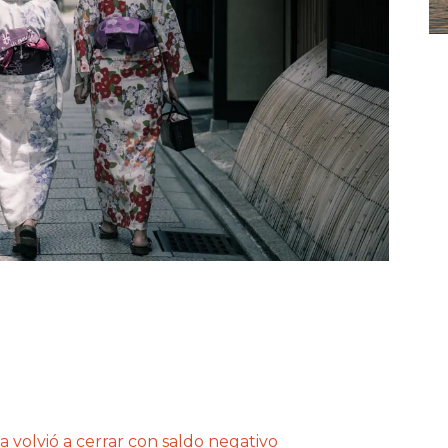
a volvió a cerrar con saldo negativo