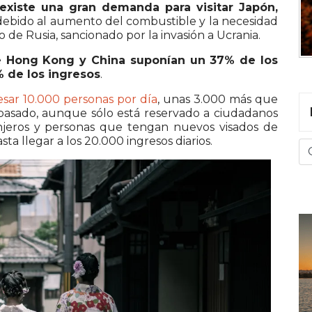
existe una gran demanda para visitar Japón,
ebido al aumento del combustible y la necesidad
o de Rusia, sancionado por la invasión a Ucrania.
de Hong Kong y China suponían un 37% de los
% de los ingresos
.
esar 10.000 personas por día
, unas 3.000 más que
l pasado, aunque sólo está reservado a ciudadanos
ranjeros y personas que tengan nuevos visados de
ta llegar a los 20.000 ingresos diarios.