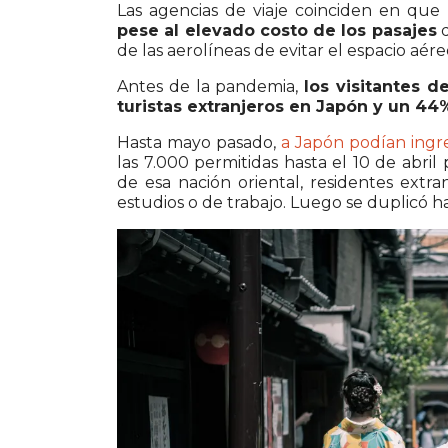
Las agencias de viaje coinciden en que
pese al elevado costo de los pasajes
d
de las aerolíneas de evitar el espacio aére
Antes de la pandemia,
los visitantes 
turistas extranjeros en Japón y un 44
Hasta mayo pasado,
a Japón podían ingr
las 7.000 permitidas hasta el 10 de abri
de esa nación oriental, residentes ext
estudios o de trabajo. Luego se duplicó has