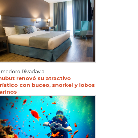
modoro Rivadavia
hubut renovó su atractivo
rístico con buceo, snorkel y lobos
arinos