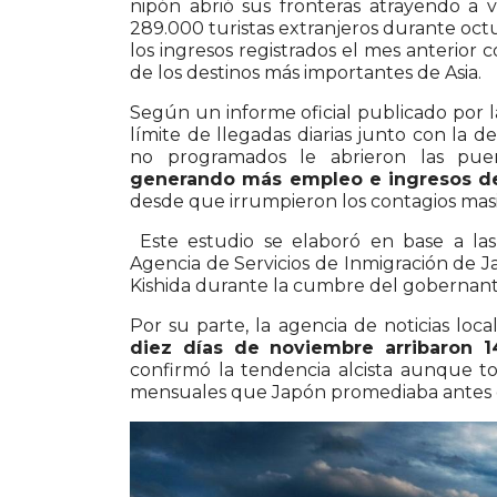
nipón abrió sus fronteras atrayendo a v
289.000 turistas extranjeros durante oc
los ingresos registrados el mes anterior 
de los destinos más importantes de Asia.
Según un informe oficial publicado por l
límite de llegadas diarias junto con la de
no programados le abrieron las puert
generando más empleo e ingresos de
desde que irrumpieron los contagios masi
Este estudio se elaboró en base a las 
Agencia de Servicios de Inmigración de J
Kishida durante la cumbre del gobernant
Por su parte, la agencia de noticias lo
diez días de noviembre arribaron 14
confirmó la tendencia alcista aunque tod
mensuales que Japón promediaba antes d