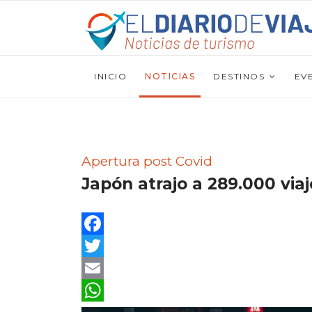
INICIO
NOTICIAS
DESTINOS
EV
Apertura post Covid
Japón atrajo a 289.000 via
Facebook
Twitter
Email