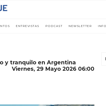
ENTOS
ENTREVISTAS
PODCAST
NEWSLETTER
INF
to y tranquilo en Argentina
Viernes, 29 Mayo 2026 06:00