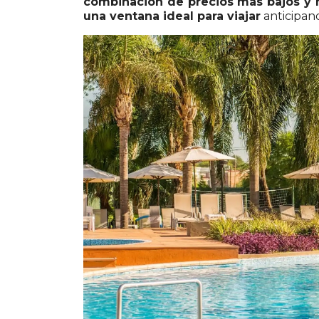
combinación de precios más bajos y me
una ventana ideal para viajar
anticipand