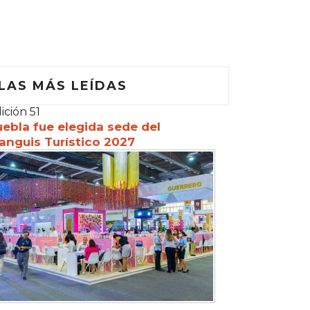
LAS MÁS LEÍDAS
ición 51
ebla fue elegida sede del
anguis Turístico 2027