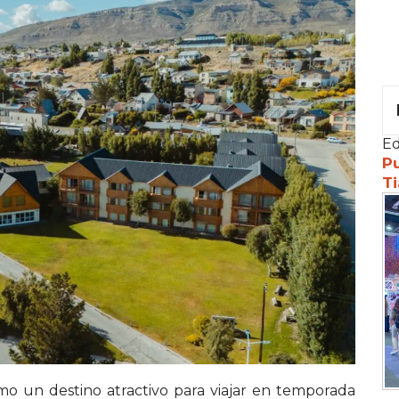
Ed
Pu
Ti
mo un destino atractivo para viajar en temporada