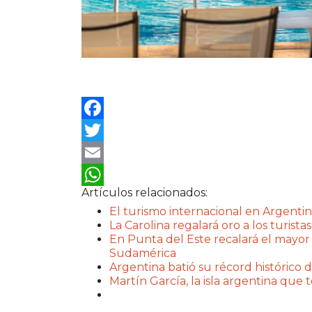
Facebook
Twitter
Email
Artículos relacionados:
WhatsApp
El turismo internacional en Argentin
La Carolina regalará oro a los turistas
En Punta del Este recalará el mayor
Sudamérica
Argentina batió su récord histórico d
Martín García, la isla argentina que