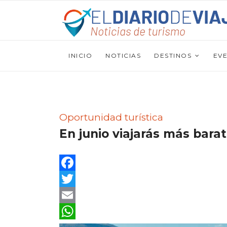
INICIO
NOTICIAS
DESTINOS
EV
Oportunidad turística
En junio viajarás más bara
Facebook
Twitter
Email