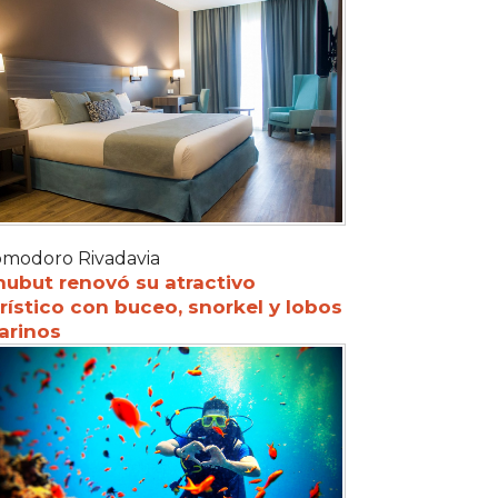
modoro Rivadavia
hubut renovó su atractivo
rístico con buceo, snorkel y lobos
arinos