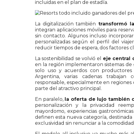
incluidas en el plan de estadía.
La digitalización también
transformó la
integran aplicaciones móviles para reser
sin contacto. Algunos incluso incorporaro
personalizadas según el perfil del viajer
reducir tiempos de espera, dos factores cla
La sostenibilidad se volvió el
eje central
en la región implementaron sistemas de g
solo uso y acuerdos con productores 
Argentina, varias cadenas trabajan c
responsable, especialmente en regiones
parte del atractivo principal.
En paralelo,
la oferta de lujo también 
personalización y la privacidad reemp
mayordomo, experiencias gastronómicas 
definen esta nueva categoría, destinada
exclusividad sin renunciar a la comodidad
El modelo all inclusive va mucho más al