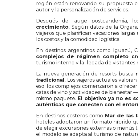
región están renovando su propuesta co
autor y la personalización de servicios.
Después del auge postpandemia, los 
crecimiento.
Según datos de la Organiz
viajeros que planifican vacaciones largas 
los costos y la comodidad logística.
En destinos argentinos como Iguazú, C
complejos de régimen completo cr
turismo interno y la llegada de visitantes 
La nueva generación de resorts busca
r
tradicional.
Los viajeros actuales valoran
eso, los complejos comenzaron a ofrecer 
catas de vino y actividades de bienesta
mismo paquete.
El objetivo ya no es s
auténticas que conecten con el entor
En destinos costeros como
Mar de las 
hoteles adoptaron un formato híbrido que 
de elegir excursiones externas o menús t
el modelo se adapta al turismo de natura