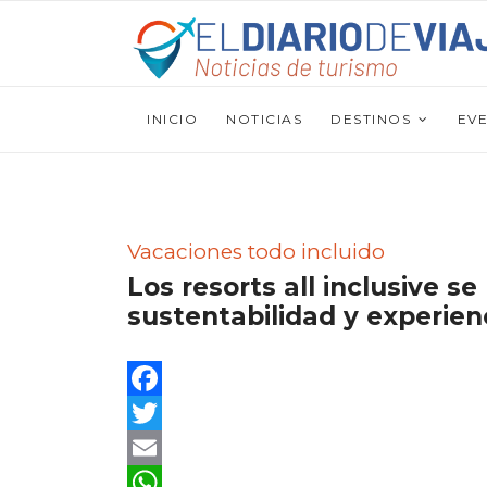
INICIO
NOTICIAS
DESTINOS
EV
Vacaciones todo incluido
Los resorts all inclusive s
sustentabilidad y experien
Facebook
Twitter
Email