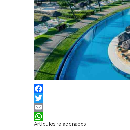
Facebook
Twitter
Email
Artículos relacionados:
WhatsApp