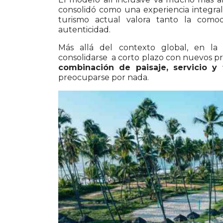
consolidó como una experiencia integra
turismo actual valora tanto la com
autenticidad.
Más allá del contexto global, en la
consolidarse a corto plazo con nuevos pro
combinación de paisaje, servicio y 
preocuparse por nada.