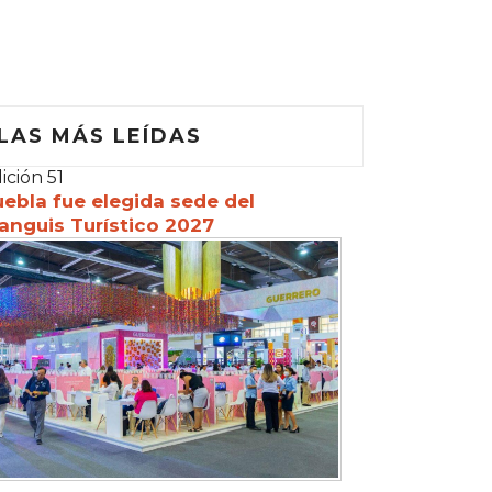
LAS MÁS LEÍDAS
ición 51
ebla fue elegida sede del
anguis Turístico 2027