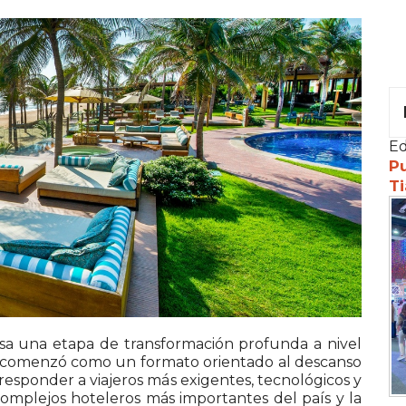
Ed
Pu
Ti
iesa una etapa de transformación profunda a nivel
 comenzó como un formato orientado al descanso
responder a viajeros más exigentes, tecnológicos y
complejos hoteleros más importantes del país y la