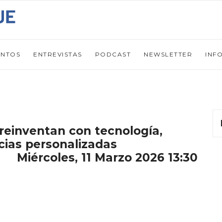
ENTOS
ENTREVISTAS
PODCAST
NEWSLETTER
INF
e reinventan con tecnología,
cias personalizadas
Miércoles, 11 Marzo 2026 13:30