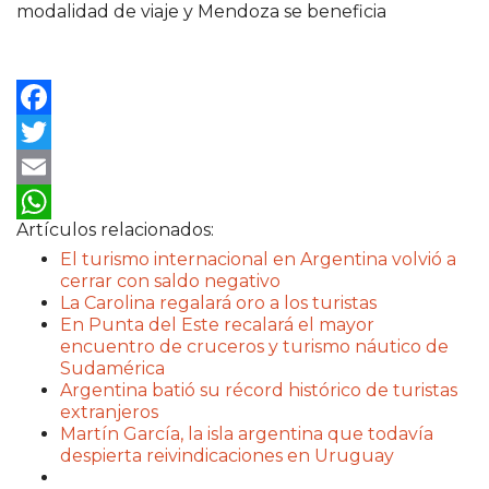
Facebook
Twitter
Email
Artículos relacionados:
WhatsApp
El turismo internacional en Argentina volvió a
cerrar con saldo negativo
La Carolina regalará oro a los turistas
En Punta del Este recalará el mayor
encuentro de cruceros y turismo náutico de
Sudamérica
Argentina batió su récord histórico de turistas
extranjeros
Martín García, la isla argentina que todavía
despierta reivindicaciones en Uruguay