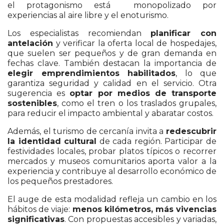
el protagonismo está monopolizado por
experiencias al aire libre y el enoturismo.
Los especialistas recomiendan
planificar con
antelación
y verificar la oferta local de hospedajes,
que suelen ser pequeños y de gran demanda en
fechas clave. También destacan la importancia de
elegir emprendimientos habilitados
, lo que
garantiza seguridad y calidad en el servicio. Otra
sugerencia es
optar por medios de transporte
sostenibles
, como el tren o los traslados grupales,
para reducir el impacto ambiental y abaratar costos.
Además, el turismo de cercanía invita a
redescubrir
la identidad cultural
de cada región. Participar de
festividades locales, probar platos típicos o recorrer
mercados y museos comunitarios aporta valor a la
experiencia y contribuye al desarrollo económico de
los pequeños prestadores.
El auge de esta modalidad refleja un cambio en los
hábitos de viaje:
menos kilómetros, más vivencias
significativas
. Con propuestas accesibles y variadas,