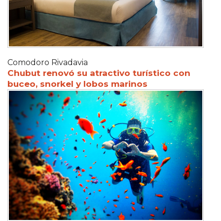
Comodoro Rivadavia
Chubut renovó su atractivo turístico con
buceo, snorkel y lobos marinos