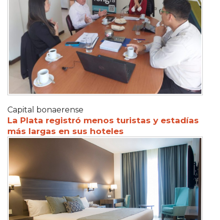
Capital bonaerense
La Plata registró menos turistas y estadías
más largas en sus hoteles