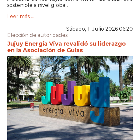
sostenible a nivel global.
Leer más ...
Sábado, 11 Julio 2026 06:20
Elección de autoridades
Jujuy Energía Viva revalidó su liderazgo
en la Asociación de Guías