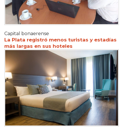
Capital bonaerense
La Plata registró menos turistas y estadías
más largas en sus hoteles