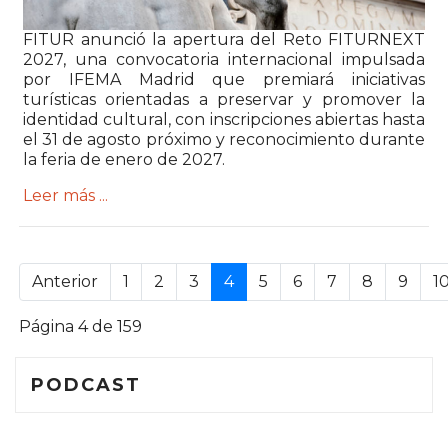
FITUR
anunció la apertura del Reto FITURNEXT
2027, una convocatoria internacional impulsada
por
IFEMA Madrid
que premiará iniciativas
turísticas orientadas a preservar y promover la
identidad cultural, con inscripciones abiertas hasta
el 31 de agosto próximo y reconocimiento durante
la feria de enero de 2027.
Leer más ...
.
Anterior
1
2
3
4
5
6
7
8
9
1
Página 4 de 159
PODCAST