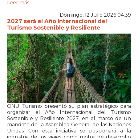
Leer más ...
Domingo, 12 Julio 2026 04:39
2027 será el Año Internacional del
Turismo Sostenible y Resiliente
ONU Turismo
presentó su plan estratégico para
organizar el Año Internacional del Turismo
Sostenible y Resiliente 2027, en el marco de un
mandato de la
Asamblea General de las Naciones
Unidas. Con esta iniciativa se posicionará a la
industria de los viajes
como motor de desarrollo