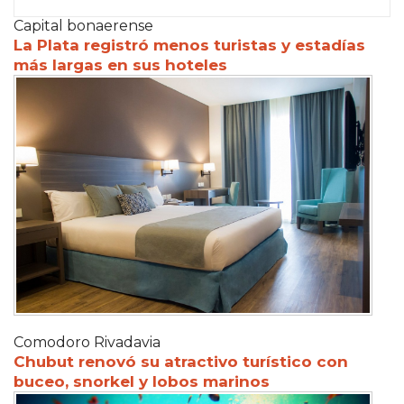
Capital bonaerense
La Plata registró menos turistas y estadías
más largas en sus hoteles
Comodoro Rivadavia
Chubut renovó su atractivo turístico con
buceo, snorkel y lobos marinos