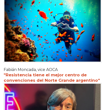
Fabián Moncada, vice AOCA
"Resistencia tiene el mejor centro de
convenciones del Norte Grande argentino"