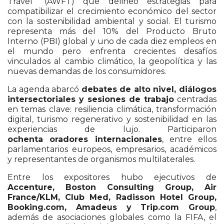
Travel” (AWFT) que delineó estrategias para
compatibilizar el crecimiento económico del sector
con la sostenibilidad ambiental y social. El turismo
representa más del 10% del Producto Bruto
Interno (PBI) global y uno de cada diez empleos en
el mundo pero enfrenta crecientes desafíos
vinculados al cambio climático, la geopolítica y las
nuevas demandas de los consumidores.
La agenda abarcó
debates de alto nivel, diálogos
intersectoriales y sesiones de trabajo
centradas
en temas clave: resiliencia climática, transformación
digital, turismo regenerativo y sostenibilidad en las
experiencias de lujo. Participaron
ochenta oradores internacionales
, entre ellos
parlamentarios europeos, empresarios, académicos
y representantes de organismos multilaterales.
Entre los expositores hubo ejecutivos de
Accenture, Boston Consulting Group, Air
France/KLM, Club Med, Radisson Hotel Group,
Booking.com, Amadeus y Trip.com Group
,
además de asociaciones globales como la FIFA, el