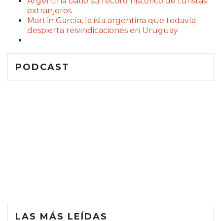
Argentina batió su récord histórico de turistas
extranjeros
Martín García, la isla argentina que todavía
despierta reivindicaciones en Uruguay
PODCAST
LAS MÁS LEÍDAS