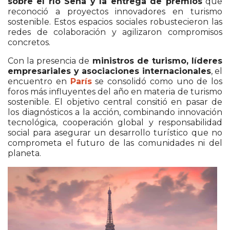
sobre el río Sena y la entrega de premios
que
reconoció a proyectos innovadores en turismo
sostenible. Estos espacios sociales robustecieron las
redes de colaboración y agilizaron compromisos
concretos.
Con la presencia de
ministros de turismo, líderes
empresariales y asociaciones internacionales
, el
encuentro en
París
se consolidó como uno de los
foros más influyentes del año en materia de turismo
sostenible. El objetivo central consitió en pasar de
los diagnósticos a la acción, combinando innovación
tecnológica, cooperación global y responsabilidad
social para asegurar un desarrollo turístico que no
comprometa el futuro de las comunidades ni del
planeta.