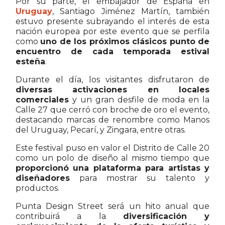
Por su parte, el embajador de España en
Uruguay
, Santiago Jiménez Martín, también
estuvo presente subrayando el interés de esta
nación europea por este evento que se perfila
como
uno de los próximos clásicos punto de
encuentro de cada temporada estival
esteña
.
Durante el día, los visitantes disfrutaron de
diversas activaciones en locales
comerciales
y un gran desfile de moda en la
Calle 27 que cerró con broche de oro el evento,
destacando marcas de renombre como Manos
del Uruguay, Pecarí, y Zingara, entre otras.
Este festival puso en valor el Distrito de Calle 20
como un polo de diseño al mismo tiempo que
proporcionó una plataforma para artistas y
diseñadores
para mostrar su talento y
productos.
Punta Design Street será un hito anual que
contribuirá a la
diversificación y