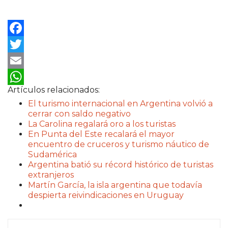
Facebook
Twitter
Email
Artículos relacionados:
WhatsApp
El turismo internacional en Argentina volvió a
cerrar con saldo negativo
La Carolina regalará oro a los turistas
En Punta del Este recalará el mayor
encuentro de cruceros y turismo náutico de
Sudamérica
Argentina batió su récord histórico de turistas
extranjeros
Martín García, la isla argentina que todavía
despierta reivindicaciones en Uruguay