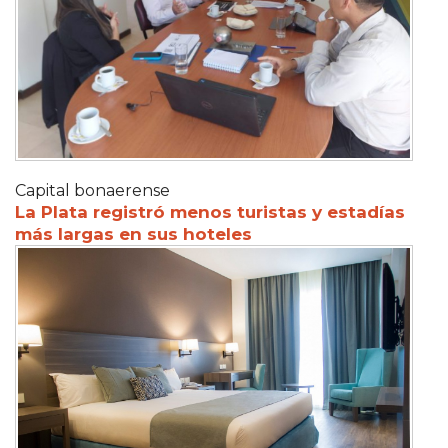
Capital bonaerense
La Plata registró menos turistas y estadías
más largas en sus hoteles