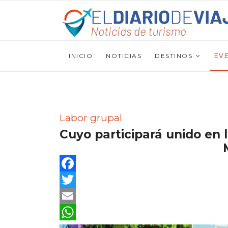
INICIO
NOTICIAS
DESTINOS
EV
Labor grupal
Cuyo participará unido en 
Facebook
Twitter
Email