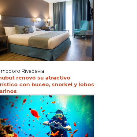
modoro Rivadavia
hubut renovó su atractivo
rístico con buceo, snorkel y lobos
arinos