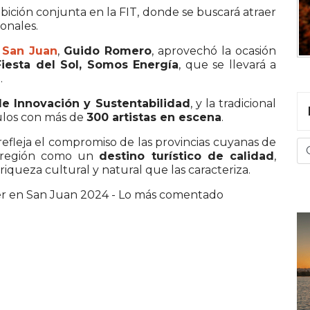
hibición conjunta en la FIT, donde se buscará atraer
onales.
e
San Juan
,
Guido Romero
, aprovechó la ocasión
Fiesta del Sol, Somos Energía
, que se llevará a
.
de Innovación y Sustentabilidad
, y la tradicional
culos con más de
300 artistas en escena
.
 refleja el compromiso de las provincias cuyanas de
 región como un
destino turístico de calidad
,
iqueza cultural y natural que las caracteriza.