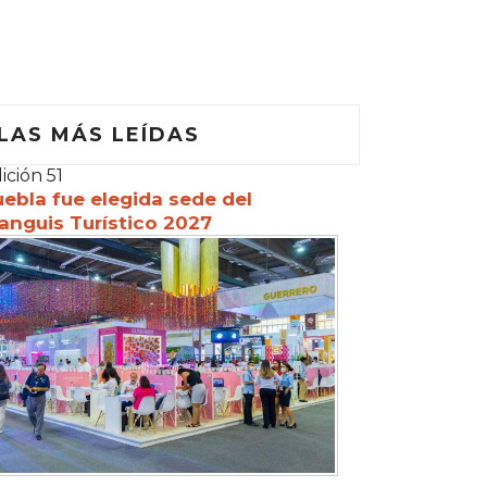
LAS MÁS LEÍDAS
ición 51
ebla fue elegida sede del
anguis Turístico 2027