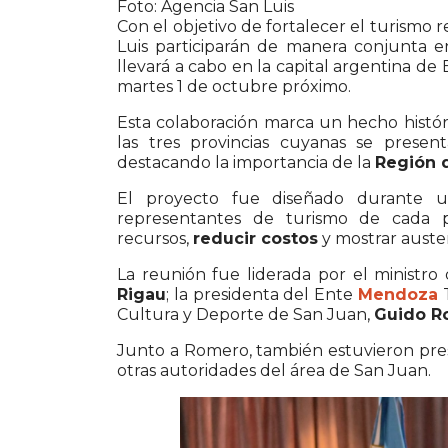
Foto: Agencia San Luis
Con el objetivo de fortalecer el turismo 
Luis participarán de manera conjunta e
llevará a cabo en la capital argentina d
martes 1 de octubre próximo.
Esta colaboración marca un hecho histór
las tres provincias cuyanas se prese
destacando la importancia de la
Región 
El proyecto fue diseñado durante u
representantes de turismo de cada pro
recursos,
reducir costos
y mostrar auster
La reunión fue liderada por el ministro
Rigau
; la presidenta del Ente
Mendoza
Cultura y Deporte de San Juan,
Guido R
Junto a Romero, también estuvieron pres
otras autoridades del área de San Juan.