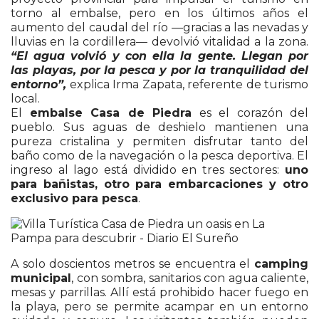
torno al embalse, pero en los últimos años el
aumento del caudal del río —gracias a las nevadas y
lluvias en la cordillera— devolvió vitalidad a la zona.
“El agua volvió y con ella la gente. Llegan por
las playas, por la pesca y por la tranquilidad del
entorno”,
explica Irma Zapata, referente de turismo
local.
El
embalse Casa de Piedra
es el corazón del
pueblo. Sus aguas de deshielo mantienen una
pureza cristalina y permiten disfrutar tanto del
baño como de la navegación o la pesca deportiva. El
ingreso al lago está dividido en tres sectores:
uno
para bañistas, otro para embarcaciones y otro
exclusivo para pesca
.
A solo doscientos metros se encuentra el
camping
municipal
, con sombra, sanitarios con agua caliente,
mesas y parrillas. Allí está prohibido hacer fuego en
la playa, pero se permite acampar en un entorno