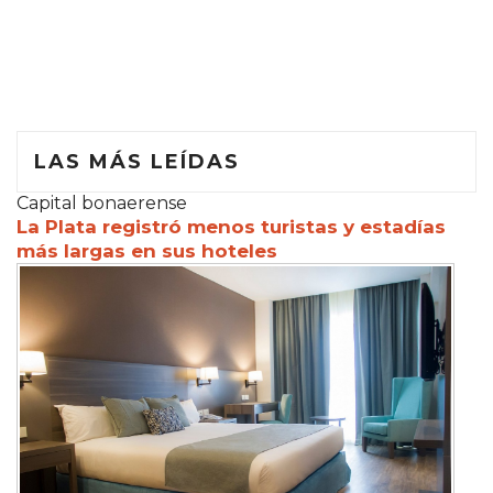
LAS MÁS LEÍDAS
Capital bonaerense
La Plata registró menos turistas y estadías
más largas en sus hoteles