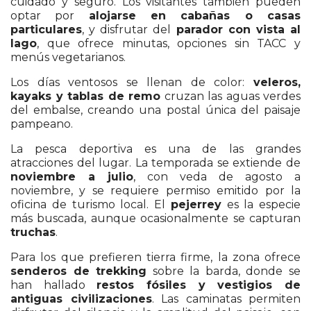
cuidado y seguro. Los visitantes también pueden
optar por
alojarse en cabañas o casas
particulares
, y disfrutar del
parador con vista al
lago
, que ofrece minutas, opciones sin TACC y
menús vegetarianos.
Los días ventosos se llenan de color:
veleros,
kayaks y tablas de remo
cruzan las aguas verdes
del embalse, creando una postal única del paisaje
pampeano.
La pesca deportiva es una de las grandes
atracciones del lugar. La temporada se extiende de
noviembre a julio
, con veda de agosto a
noviembre, y se requiere permiso emitido por la
oficina de turismo local. El
pejerrey
es la especie
más buscada, aunque ocasionalmente se capturan
truchas
.
Para los que prefieren tierra firme, la zona ofrece
senderos de trekking
sobre la barda, donde se
han hallado
restos fósiles y vestigios de
antiguas civilizaciones
. Las caminatas permiten