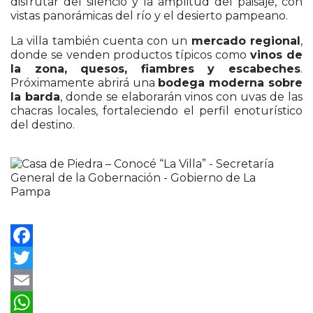
disfrutar del silencio y la amplitud del paisaje, con
vistas panorámicas del río y el desierto pampeano.
La villa también cuenta con un
mercado regional
,
donde se venden productos típicos como
vinos de
la zona, quesos, fiambres y escabeches
.
Próximamente abrirá una
bodega moderna sobre
la barda
, donde se elaborarán vinos con uvas de las
chacras locales, fortaleciendo el perfil enoturístico
del destino.
Facebook
Twitter
Email