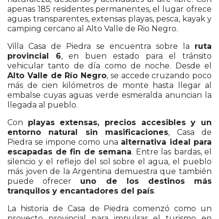
apenas 185 residentes permanentes, el lugar ofrece
aguas transparentes, extensas playas, pesca, kayak y
camping cercano al Alto Valle de Rio Negro.
Villa Casa de Piedra se encuentra sobre la
ruta
provincial 6
, en buen estado para el tránsito
vehicular tanto de día como de noche. Desde el
Alto Valle de Río Negro
, se accede cruzando poco
más de cien kilómetros de monte hasta llegar al
embalse cuyas aguas verde esmeralda anuncian la
llegada al pueblo.
Con
playas extensas, precios accesibles y un
entorno natural sin masificaciones
, Casa de
Piedra se impone como una
alternativa ideal para
escapadas de fin de semana
. Entre las bardas, el
silencio y el reflejo del sol sobre el agua, el pueblo
más joven de la Argentina demuestra que también
puede ofrecer
uno de los destinos más
tranquilos y encantadores del país
.
La historia de Casa de Piedra comenzó como un
proyecto provincial para impulsar el turismo en