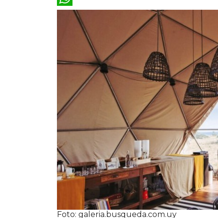
WhatsApp
Foto: galeria.busqueda.com.uy