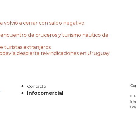
a volvió a cerrar con saldo negativo
 encuentro de cruceros y turismo náutico de
e turistas extranjeros
 todavía despierta reivindicaciones en Uruguay
Cop
Contacto
Infocomercial
El 
Int
Cór