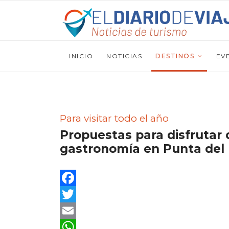
INICIO
NOTICIAS
DESTINOS
EV
Para visitar todo el año
Propuestas para disfrutar d
gastronomía en Punta del
Facebook
Twitter
Email