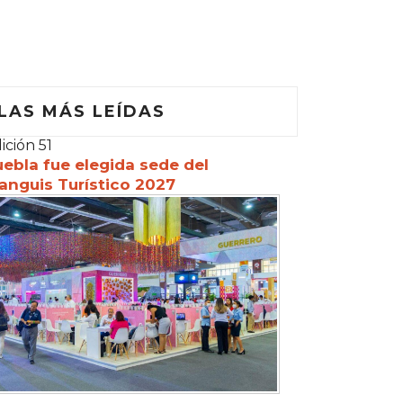
LAS MÁS LEÍDAS
ición 51
ebla fue elegida sede del
anguis Turístico 2027