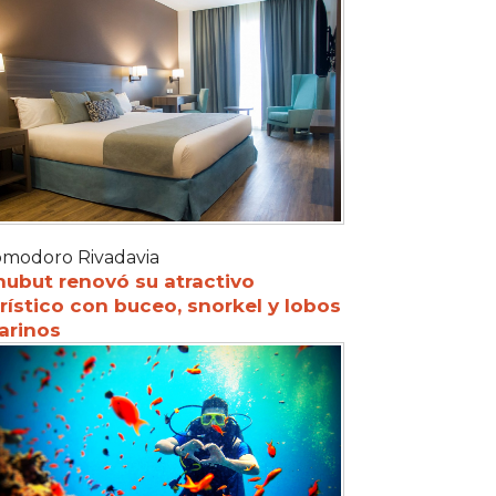
modoro Rivadavia
hubut renovó su atractivo
rístico con buceo, snorkel y lobos
arinos