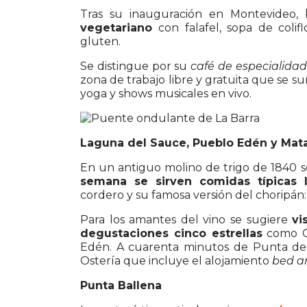
Tras su inauguración en Montevideo, 
vegetariano
con falafel, sopa de colif
gluten.
Se distingue por su
café de especialidad
zona de trabajo libre y gratuita que se s
yoga y shows musicales en vivo.
Laguna del Sauce, Pueblo Edén y Mata
En un antiguo molino de trigo de 1840 s
semana se sirven comidas típicas l
cordero y su famosa versión del choripá
Para los amantes del vino se sugiere
vi
degustaciones cinco estrellas
como Ce
Edén. A cuarenta minutos de Punta del 
Ostería que incluye el alojamiento
bed a
Punta Ballena