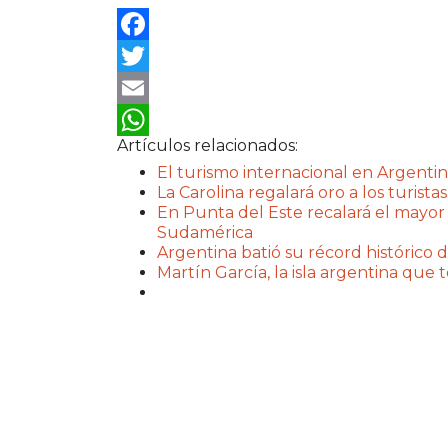
Facebook
Twitter
Email
Artículos relacionados:
WhatsApp
El turismo internacional en Argentin
La Carolina regalará oro a los turistas
En Punta del Este recalará el mayor
Sudamérica
Argentina batió su récord histórico d
Martín García, la isla argentina que