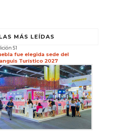
LAS MÁS LEÍDAS
ición 51
ebla fue elegida sede del
anguis Turístico 2027