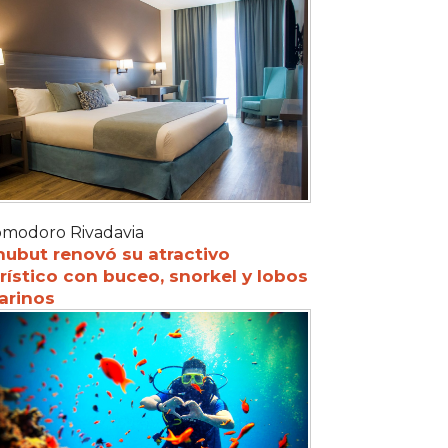
modoro Rivadavia
hubut renovó su atractivo
rístico con buceo, snorkel y lobos
arinos