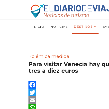
INICIO
NOTICIAS
DESTINOS
EV
Polémica medida
Para visitar Venecia hay q
tres a diez euros
Facebook
Twitter
Email