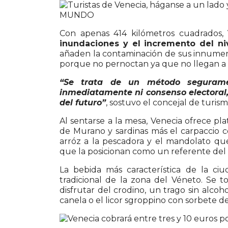
Con apenas 414 kilómetros cuadrados,
inundaciones y el incremento del ni
añaden la contaminación de sus innumerab
porque no pernoctan ya que no llegan a q
“Se trata de un método segurame
inmediatamente ni consenso electoral,
del futuro”
, sostuvo el concejal de turis
Al sentarse a la mesa, Venecia ofrece pl
de Murano y sardinas más el carpaccio c
arróz a la pescadora y el mandolato qu
que la posicionan como un referente del
La bebida más característica de la ci
tradicional de la zona del Véneto. Se 
disfrutar del crodino, un trago sin alco
canela o el licor sgroppino con sorbete d