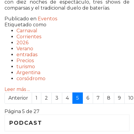
con diez noches de espectáculo, tres shows de
comparsas y el tradicional duelo de baterías.
Publicado en
Eventos
Etiquetado como
Carnaval
Corrientes
2026
Verano
entradas
Precios
turismo
Argentina
corsódromo
Leer más ...
Anterior
1
2
3
4
5
6
7
8
9
10
Página 5 de 27
PODCAST