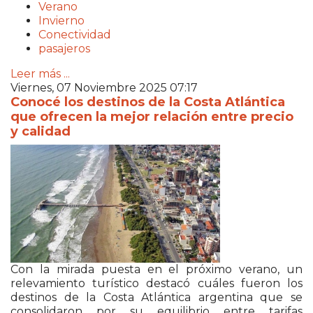
Verano
Invierno
Conectividad
pasajeros
Leer más ...
Viernes, 07 Noviembre 2025 07:17
Conocé los destinos de la Costa Atlántica
que ofrecen la mejor relación entre precio
y calidad
Con la mirada puesta en el próximo verano, un
relevamiento turístico destacó cuáles fueron los
destinos de la Costa Atlántica argentina que se
consolidaron por su equilibrio entre tarifas