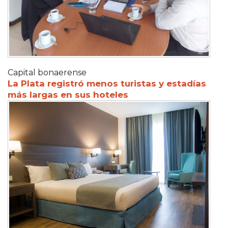
Capital bonaerense
La Plata registró menos turistas y estadías
más largas en sus hoteles