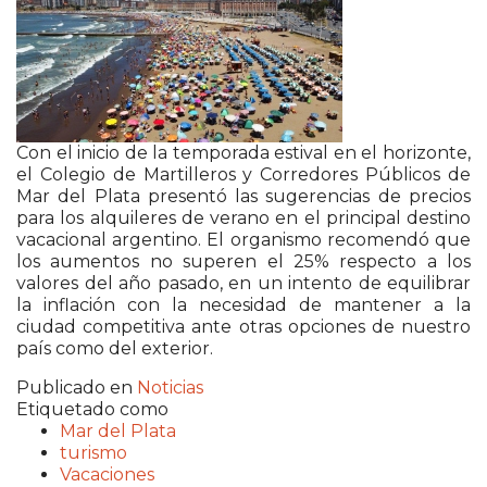
Con el inicio de la temporada estival en el horizonte,
el Colegio de Martilleros y Corredores Públicos de
Mar del Plata presentó las sugerencias de precios
para los alquileres de verano en el principal destino
vacacional argentino. El organismo recomendó que
los aumentos no superen el 25% respecto a los
valores del año pasado, en un intento de equilibrar
la inflación con la necesidad de mantener a la
ciudad competitiva ante otras opciones de nuestro
país como del exterior.
Publicado en
Noticias
Etiquetado como
Mar del Plata
turismo
Vacaciones