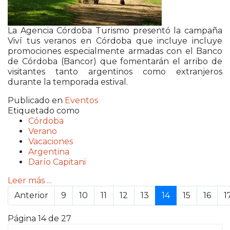
La Agencia Córdoba Turismo presentó la campaña
Viví tus veranos en Córdoba que incluye incluye
promociones especialmente armadas con el Banco
de Córdoba (Bancor) que fomentarán el arribo de
visitantes tanto argentinos como extranjeros
durante la temporada estival.
Publicado en
Eventos
Etiquetado como
Córdoba
Verano
Vacaciones
Argentina
Darío Capitani
Leer más ...
Anterior
9
10
11
12
13
14
15
16
1
Página 14 de 27