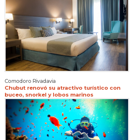
Comodoro Rivadavia
Chubut renovó su atractivo turístico con
buceo, snorkel y lobos marinos